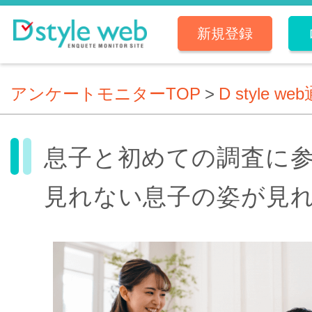
新規登録
アンケートモニターTOP
>
D style we
息子と初めての調査に
見れない息子の姿が見