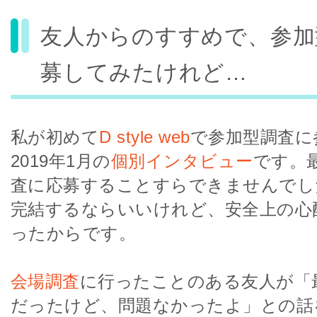
友人からのすすめで、参加
募してみたけれど…
私が初めて
D style web
で参加型調査に
2019年1月の
個別インタビュー
です。
査に応募することすらできませんでし
完結するならいいけれど、安全上の心
ったからです。
会場調査
に行ったことのある友人が「
だったけど、問題なかったよ」との話