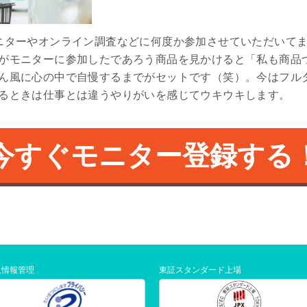
ニターやオンライン調査などに何度か参加させていただいて
がモニターに参加したであろう商品を見かけると「私も商品
ん風に心の中で自慢するまでがセットです（笑）。今はフル
るときは仕事とは違うやりがいを感じてウキウキします。
今すぐモニター登録する
人情報管理
東証スタンダード上場