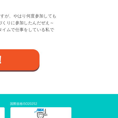
ますが、やはり何度参加しても
づくりに参加したんだぜえ～
タイムで仕事をしている私で
！
国際規格ISO20252