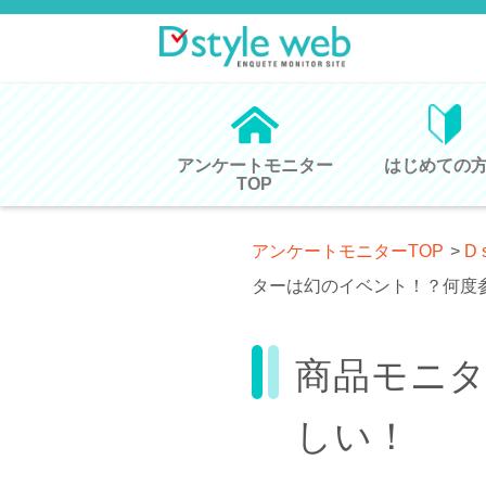
アンケートモニター
はじめての
TOP
アンケートモニターTOP
>
D 
ターは幻のイベント！？何度
商品モニ
しい！