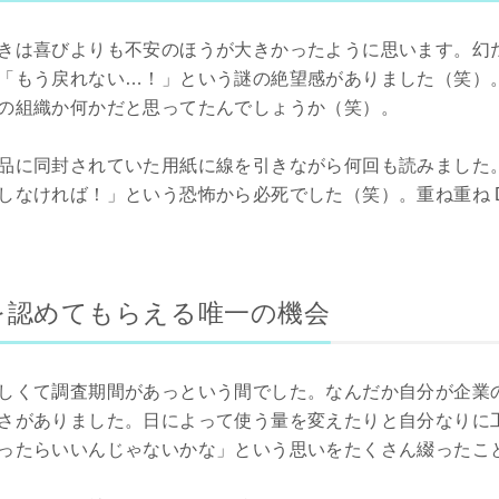
きは喜びよりも不安のほうが大きかったように思います。幻
「もう戻れない…！」という謎の絶望感がありました（笑）
の組織か何かだと思ってたんでしょうか（笑）。
品に同封されていた用紙に線を引きながら何回も読みました
なければ！」という恐怖から必死でした（笑）。重ね重ね D st
を認めてもらえる唯一の機会
しくて調査期間があっという間でした。なんだか自分が企業
さがありました。日によって使う量を変えたりと自分なりに
ったらいいんじゃないかな」という思いをたくさん綴ったこ