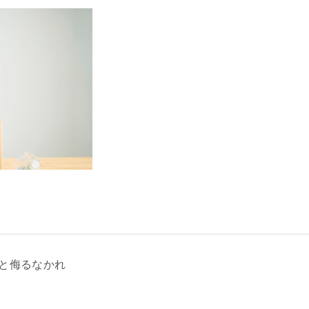
と侮るなかれ