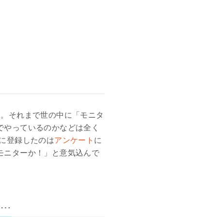
た。それまで世の中に「モニタ
でやっているのかなどは全く
に登録したのは
アンケート
に
モニターか！」と意気込んで
…