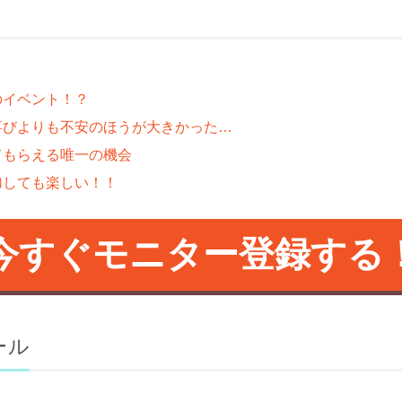
のイベント！？
喜びよりも不安のほうが大きかった…
てもらえる唯一の機会
加しても楽しい！！
今すぐモニター登録する
ール