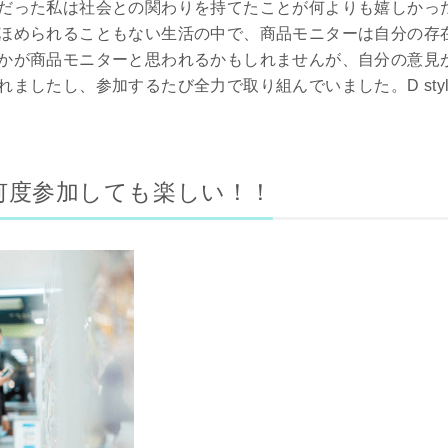
だった私は社会との関わりを持てたことが何よりも嬉しかっ
ほめられることもない生活の中で、商品モニターは自分の存
かが商品モニターと思われるかもしれませんが、自分の意見
ましたし、参加するたび全力で取り組んでいました。D styl
何度参加しても楽しい！！