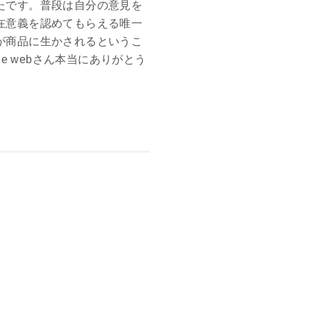
たです。普段は自分の意見を
在意義を認めてもらえる唯一
が商品に生かされるというこ
e webさん本当にありがとう