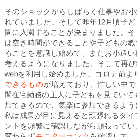
そのショックからしばらく仕事やお小
れていました。そして昨年12月頃子
園に入園することが決まりました。そ
は空き時間ができることや子どもの教
ることを意識し始めて、またお小遣い
考えるようになりました。そして再び積極的
webを利用し始めました。コロナ前よ
できるもの
が増えており、忙しい中で
間在宅勤務の主人に子どもを見ていて
加できるので、気楽に参加できるよう
私は成果が目に見えると頑張れるタイ
ントを頻繁に確認しながら頑張ってい
変わらず
モニターランク
を確認して、