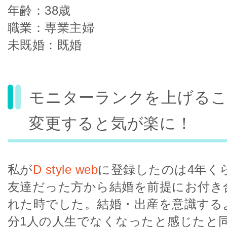
年齢：38歳
職業：専業主婦
未既婚：既婚
モニターランクを上げるこ
変更すると気が楽に！
私が
D style web
に登録したのは4年く
友達だった方から結婚を前提にお付き
れた時でした。結婚・出産を意識する
分1人の人生でなくなったと感じたと