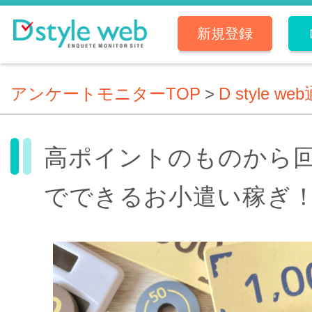
新規登録
アンケートモニターTOP
>
D style we
高ポイントのものから
でできるお小遣い稼ぎ