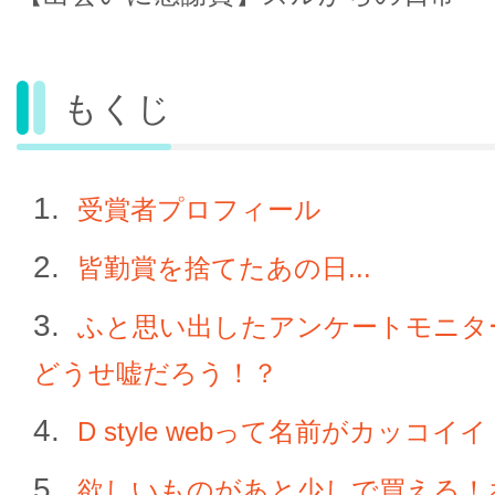
もくじ
受賞者プロフィール
皆勤賞を捨てたあの日...
ふと思い出したアンケートモニタ
どうせ嘘だろう！？
D style webって名前がカッコイ
欲しいものがあと少しで買える！