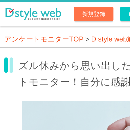
新規登録
アンケートモニターTOP
>
D style we
ズル休みから思い出し
トモニター！自分に感