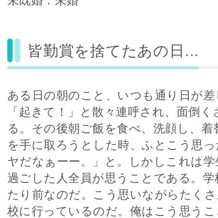
未既婚：未婚
皆勤賞を捨てたあの日...
ある日の朝のこと、いつも通り日が差
「起きて！」と散々連呼され、面倒く
る。その後朝ご飯を食べ、洗顔し、着
を手に取ろうとした時、ふとこう思っ
ヤだなぁーー。」と。しかしこれは学
過ごした人全員が思うことである。学
たり前なのだ。こう思いながらたくさ
校に行っているのだ。俺はこう思うこ