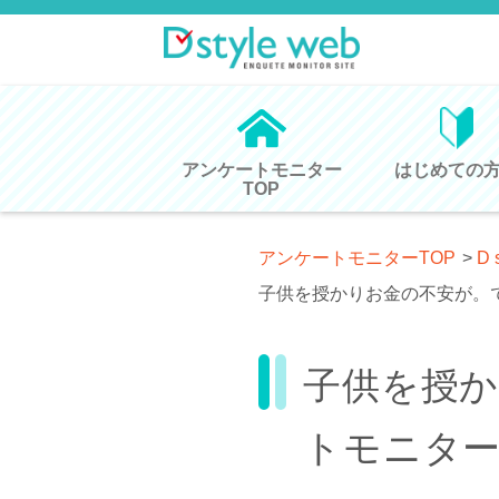
アンケートモニター
はじめての
TOP
アンケートモニターTOP
>
D 
子供を授かりお金の不安が。
子供を授
トモニタ