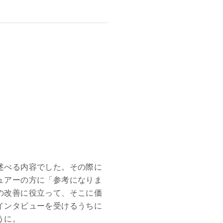
述べる内容でした。その際に
ュアーの方に「参考になりま
の改善に役立って、そこに価
インタビューを受けるうちに
うに。