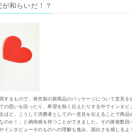
安が和らいだ！？
関するもので、発売前の新商品のパッケージについて意見を
ての思いを語ったり、希望を熱く伝えたりする中でインタビ
るほど。こうして消費者としての一意見を伝えることで商品
なのか！」と納得感を持つことができました。その後複数回
やインタビューそのものへの理解も進み、面白さを感じるよ