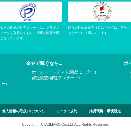
運営会社の株式会社アスマークは、東証ス
営会社の株式会社アスマークは、プライバ
ンダードに上場しています。
ーマークを取得しており、適正な情報管理
おこなっています。
金券で稼ぐなら...
ポ
ホームユーステスト(商品モニター)
郵送調査(郵送アンケート)
ー)
個人情報の取扱いについて
モニター規約
推奨環境・環境設定
Copyright（C) ASMARQ Co.,Ltd.
ALL Rights Reserved.