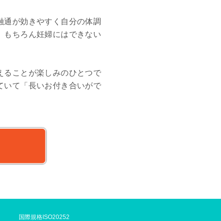
融通が効きやすく自分の体調
。もちろん妊婦にはできない
。
えることが楽しみのひとつで
ていて「長いお付き合いがで
国際規格ISO20252