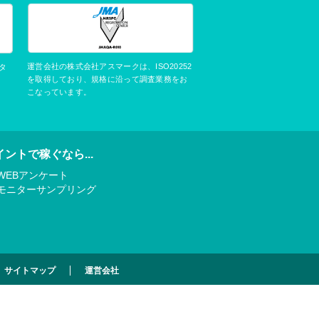
運営会社の株式会社アスマークは、ISO20252
タ
を取得しており、規格に沿って調査業務をお
こなっています。
イントで稼ぐなら...
WEBアンケート
モニターサンプリング
サイトマップ
運営会社