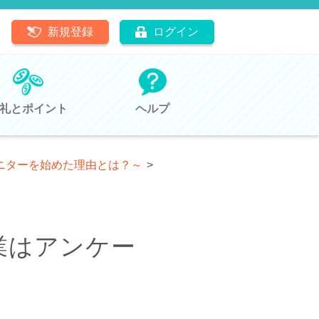
新規登録
ログイン
礼とポイント
ヘルプ
モニターを始めた理由とは？～
>
業はアンケー