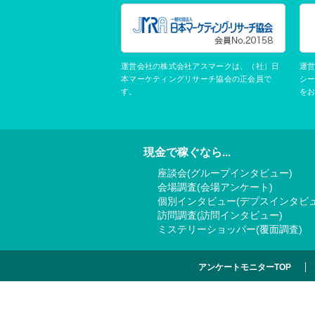
運営会社の株式会社アスマークは、（社）日
運
本マーケティングリサーチ協会の正会員で
シ
す。
を
現金で稼ぐなら...
座談会(グループインタビュー)
会場調査(会場アンケート)
個別インタビュー(デプスインタビュ
訪問調査(訪問インタビュー)
ミステリーショッパー(覆面調査)
アンケートモニターTOP