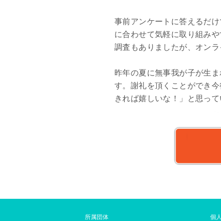
事前アンケートに答えるだけ
に合わせて気軽に取り組みや
調査もありましたが、オンラ
昨年の夏に無事我が子が生ま
す。謝礼を頂くことができ今
きれば嬉しいな！」と思って
所属団体
個