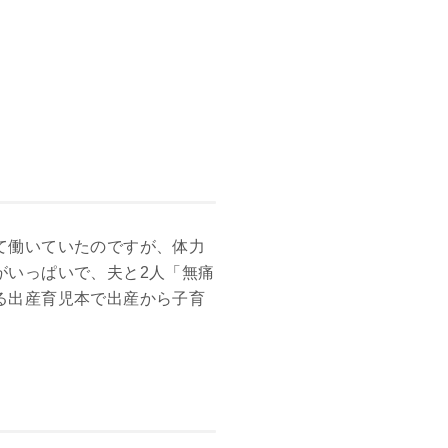
て働いていたのですが、体力
がいっぱいで、夫と2人「無痛
る出産育児本で出産から子育