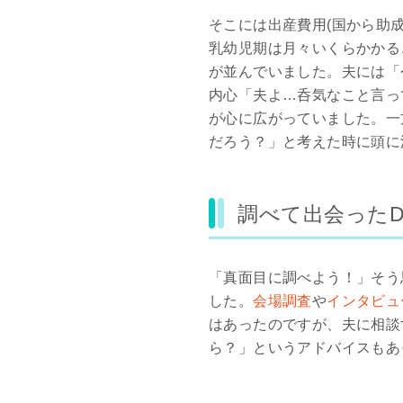
そこには出産費用(国から助
乳幼児期は月々いくらかかる
が並んでいました。夫には「
内心「夫よ…呑気なこと言っ
が心に広がっていました。一
だろう？」と考えた時に頭に
調べて出会ったD s
「真面目に調べよう！」そう
した。
会場調査
や
インタビュ
はあったのですが、夫に相談
ら？」というアドバイスもあ