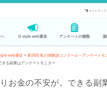
サイトマップ
方へ
D style web通信
アンケートの種類
謝
style web通信
>
第28回 私の体験談コンクール～アンケート
できる副業はアンケートモニター
かりお金の不安が。できる副
ー