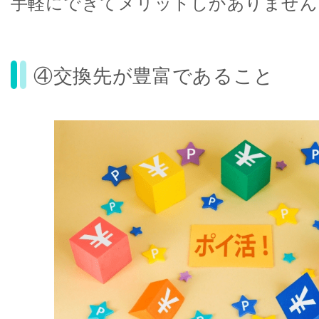
手軽にできてメリットしかありません
④交換先が豊富であること