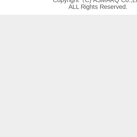
Copyright（C) ASMARQ Co.,Lt
ALL Rights Reserved.