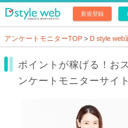
新規登録
アンケートモニターTOP
>
D style we
ポイントが稼げる！お
ンケートモニターサイ