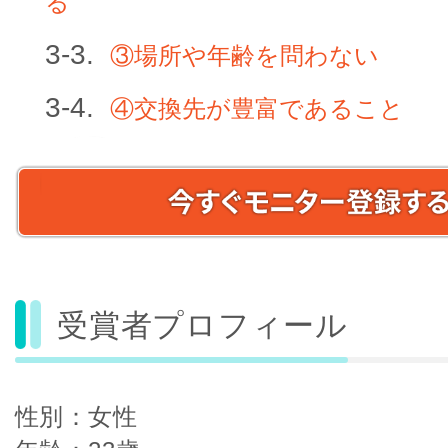
る
③場所や年齢を問わない
④交換先が豊富であること
受賞者プロフィール
性別：女性