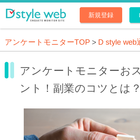
新規登録
アンケートモニターTOP
>
D style we
アンケートモニターお
ント！副業のコツとは