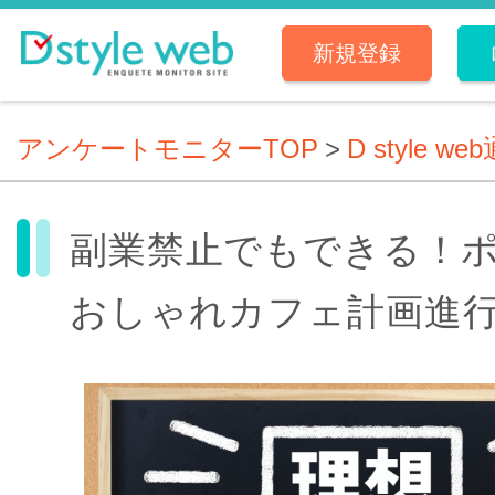
新規登録
アンケートモニターTOP
>
D style we
副業禁止でもできる！
おしゃれカフェ計画進