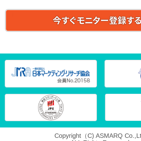
Copyright（C) ASMARQ Co.,Lt