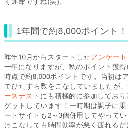
く運命ですね(笑)。
1年間で約8,000ポイント！
昨年10月からスタートした
アンケート
一年になりますが、私のポイント獲得成
時点で約8,000ポイントです。当初は
でひたすら数をこなしていましたが、
ーステスト
にも積極的に参加しており
ゲットしています！一時期は調子に乗
ートサイトも2～3個併用してやって
けこなしても時間効率が悪く疲れるだ