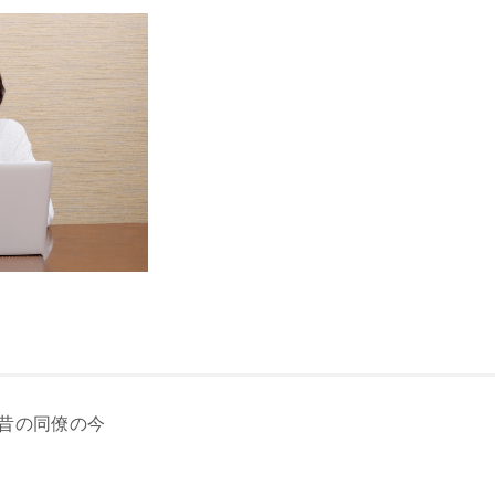
昔の同僚の今