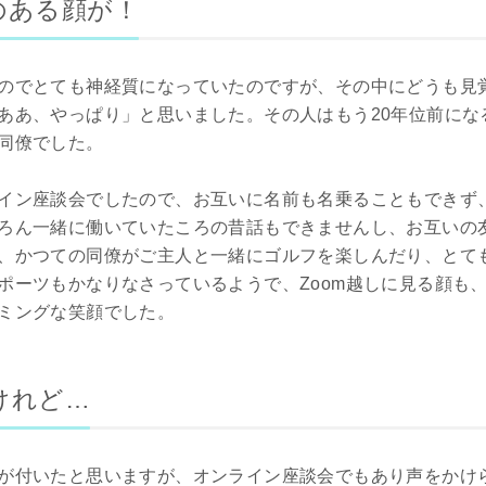
のある顔が！
のでとても神経質になっていたのですが、その中にどうも見
ああ、やっぱり」と思いました。その人はもう20年位前にな
同僚でした。
イン座談会でしたので、お互いに名前も名乗ることもできず
ろん一緒に働いていたころの昔話もできませんし、お互いの
、かつての同僚がご主人と一緒にゴルフを楽しんだり、とて
ポーツもかなりなさっているようで、Zoom越しに見る顔も
ミングな笑顔でした。
けれど…
が付いたと思いますが、オンライン座談会でもあり声をかけ