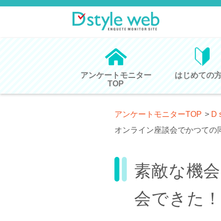
アンケートモニター
はじめての
TOP
アンケートモニターTOP
>
D 
オンライン座談会でかつての
素敵な機
会できた