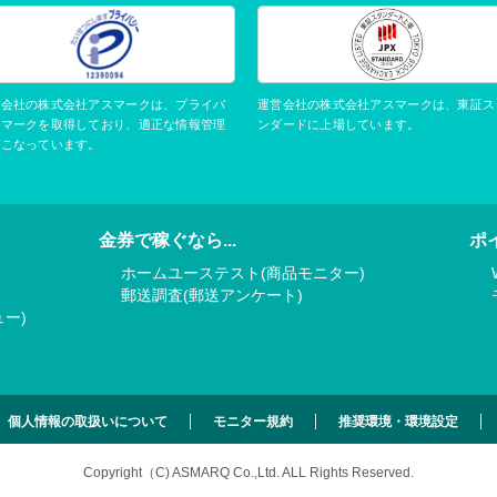
運営会社の株式会社アスマークは、東証ス
営会社の株式会社アスマークは、プライバ
ンダードに上場しています。
ーマークを取得しており、適正な情報管理
おこなっています。
金券で稼ぐなら...
ポ
ホームユーステスト(商品モニター)
郵送調査(郵送アンケート)
ー)
個人情報の取扱いについて
モニター規約
推奨環境・環境設定
Copyright（C) ASMARQ Co.,Ltd.
ALL Rights Reserved.