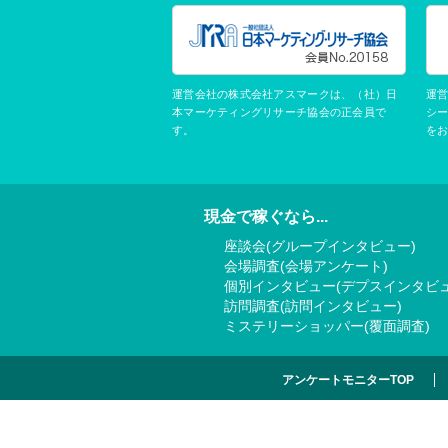
運営会社の株式会社アスマークは、（社）日
運
本マーケティングリサーチ協会の正会員で
シ
す。
を
現金で稼ぐなら...
座談会(グループインタビュー)
会場調査(会場アンケート)
個別インタビュー(デプスインタビュ
訪問調査(訪問インタビュー)
ミステリーショッパー(覆面調査)
アンケートモニターTOP