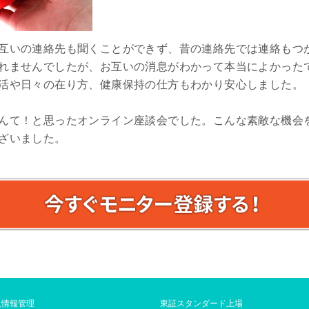
互いの連絡先も聞くことができず、昔の連絡先では連絡もつ
れませんでしたが、お互いの消息がわかって本当によかった
活や日々の在り方、健康保持の仕方もわかり安心しました。
んて！と思ったオンライン座談会でした。こんな素敵な機会
ざいました。
人情報管理
東証スタンダード上場