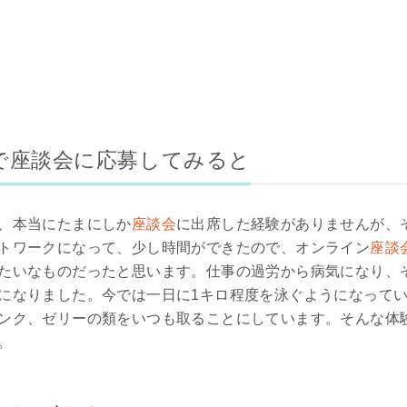
で座談会に応募してみると
、本当にたまにしか
座談会
に出席した経験がありませんが、
トワークになって、少し時間ができたので、オンライン
座談
たいなものだったと思います。仕事の過労から病気になり、
になりました。今では一日に1キロ程度を泳ぐようになって
ンク、ゼリーの類をいつも取ることにしています。そんな体
。