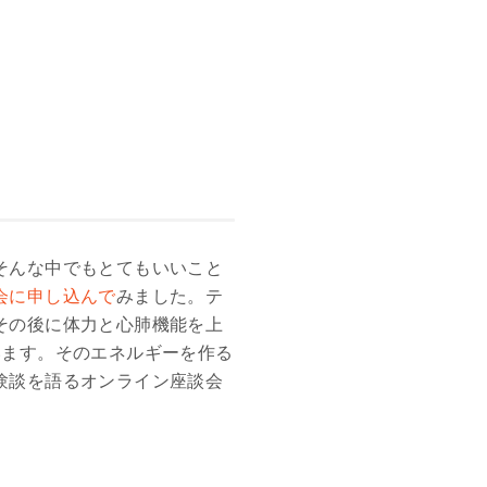
そんな中でもとてもいいこと
会に申し込んで
みました。テ
その後に体力と心肺機能を上
います。そのエネルギーを作る
験談を語るオンライン座談会