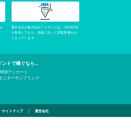
運営会社の株式会社アスマークは、ISO20252
タ
を取得しており、規格に沿って調査業務をお
こなっています。
イントで稼ぐなら...
WEBアンケート
モニターサンプリング
サイトマップ
運営会社