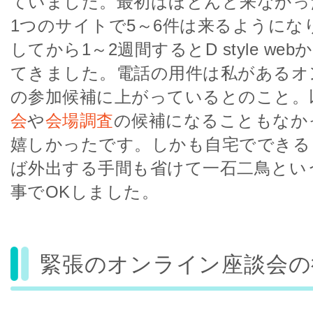
ていました。最初はほとんど来なかっ
1つのサイトで5～6件は来るようにな
してから1～2週間するとD style we
てきました。電話の用件は私があるオ
の参加候補に上がっているとのこと。
会
や
会場調査
の候補になることもなか
嬉しかったです。しかも自宅でできる
ば外出する手間も省けて一石二鳥とい
事でOKしました。
緊張のオンライン座談会の