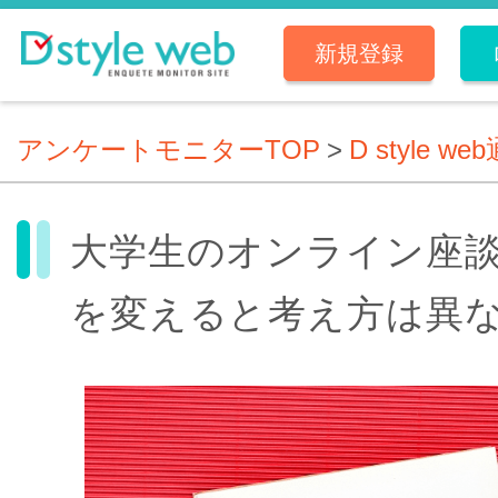
新規登録
アンケートモニターTOP
>
D style we
大学生のオンライン座
を変えると考え方は異