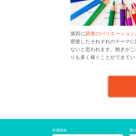
第四に
調査のバリエーション
密接したそれぞれのテーマに
ないと思われます。飽きがこ
りも多く稼ぐことができてい
所属団体
個