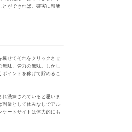
ことができれば、確実に報酬
を載せてそれをクリックさせ
の無駄、労力の無駄。しかし
くポイントを稼げて貯めるこ
され洗練されていると思いま
は副業として休みなしでアル
ンケートサイトは体力的にも