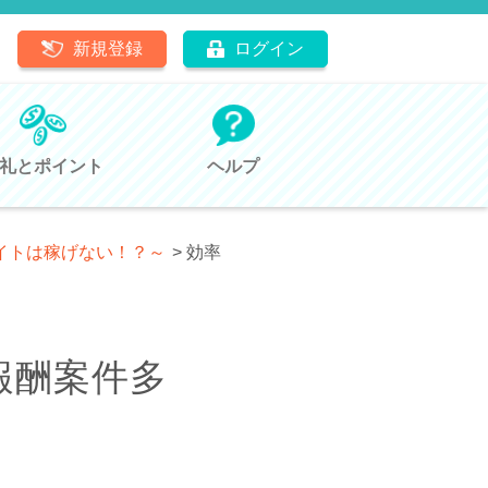
新規登録
ログイン
礼とポイント
ヘルプ
サイトは稼げない！？～
>
効率
報酬案件多