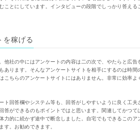
むことにしています。インタビューの段階でしっかり答える
トを稼げる
。他社の中にはアンケートの内容は二の次で、やたらと広告
もあります。そんなアンケートサイトを相手にするのは時間
はこちらのアンケートサイトにはありません。非常に効率よ
ート回答欄やシステム等も、回答がしやすいように良く工夫
回答ができるのもポイントではと思います。関連してかつて
体力的に続かず途中で断念しました。自宅でもできるこのア
ます。お勧めできます。