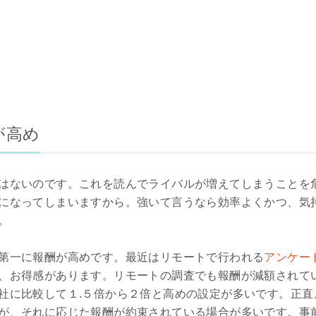
が高め
はないのです。これを読んでライバルが増えてしまうことを
になってしまいますから。強いて言うなら効率よくかつ、気
。
第一に報酬が高めです。最近はリモートで行われる
アンケー
、お得感があります。リモートの調査でも報酬が減額されて
社に比較して１.５倍から２倍と高めの設定が多いです。正直
が、それに応じた報酬が約束されている場合が多いです。事