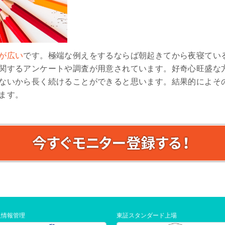
が広い
です。極端な例えをするならば朝起きてから夜寝ている
関するアンケートや調査が用意されています。好奇心旺盛な
ないから長く続けることができると思います。結果的によそ
ます。
人情報管理
東証スタンダード上場