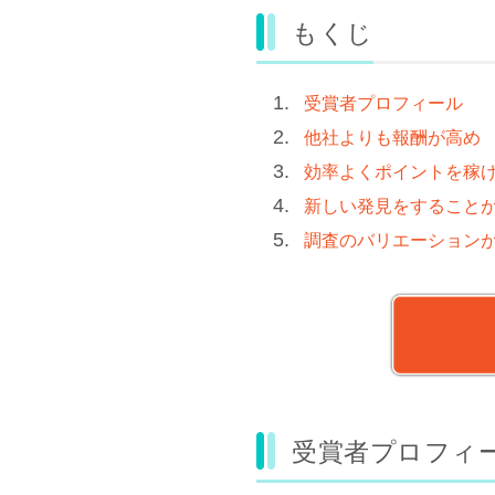
もくじ
受賞者プロフィール
他社よりも報酬が高め
効率よくポイントを稼
新しい発見をすること
調査のバリエーション
受賞者プロフィ