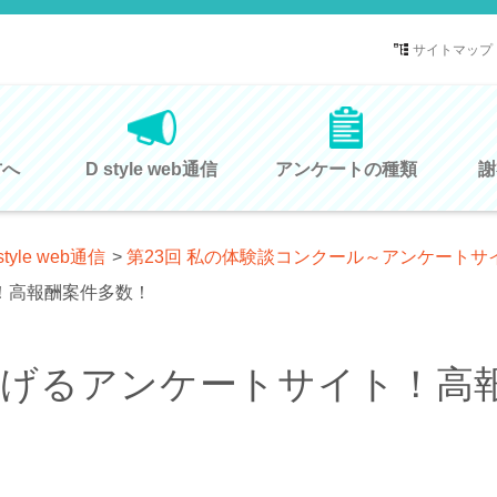
サイトマップ
方へ
D style web通信
アンケートの種類
謝
style web通信
>
第23回 私の体験談コンクール～アンケート
！高報酬案件多数！
稼げるアンケートサイト！高