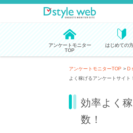
アンケートモニター
はじめての
TOP
アンケートモニターTOP
>
D 
よく稼げるアンケートサイト
効率よく
数！