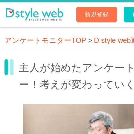
新規登録
アンケートモニターTOP
>
D style we
主人が始めたアンケー
ー！考えが変わってい