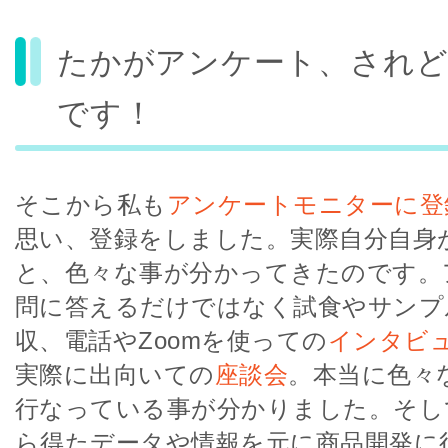
たかがアンケート、され
です！
そこから私も
アンケートモニターに登
思い、登録をしました。実際自分自身
と、色々な事が分かってきたのです。
問に答えるだけではなく試食やサンプ
収、電話やZoomを使っての
インタビ
実際に出向いての
座談会
。本当に色々
行なっている事が分かりました。そし
ら得たデータや情報を元に商品開発に