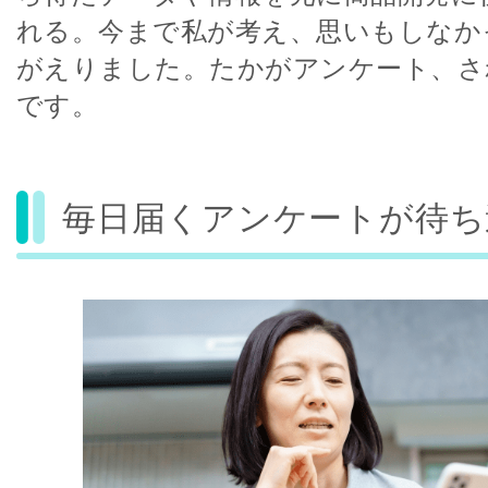
れる。今まで私が考え、思いもしなか
がえりました。たかがアンケート、さ
です。
毎日届くアンケートが待ち