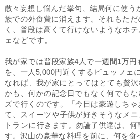
散々妄想し悩んだ挙句、結局何に使う
族での外食費に消えます。それもただ
く、普段は高くて行けないようなホテ
ェなどです。
我が家では普段家族4人で一週間1万円
を、一人5,000円近くするビュッフェ
なれば、我が家にとってはとても贅沢
かも、何かの記念日でもなく何でもな
ズで行くのです。「今日は豪遊しちゃ
て、スイーツや子供が好きそうなメニ
トランに行きます。勿論子供達は、何
す。沢山の豪華な料理を前に、何を食