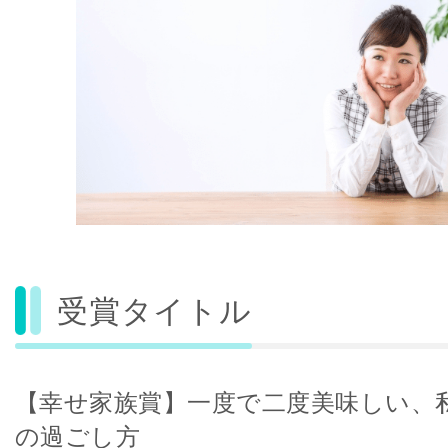
受賞タイトル
【幸せ家族賞】一度で二度美味しい、
の過ごし方