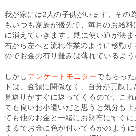
我が家には2人の子供がいます。その
もいつも家族が優先で、毎月のお給料
に消えていきます。既に使い道が決ま
右から左へと流れ作業のように移動す
のでお金の有り難みは薄れているよう
しかし
アンケートモニター
でもらった
トは、金額に関係なく、自分が貢献し
見返りがすぐに返ってくるので、これ
ても良いお小遣いだと思うと気分も上
ても他のお金と一緒にお財布にすぐに
まるでお金に色が付いてるかのように