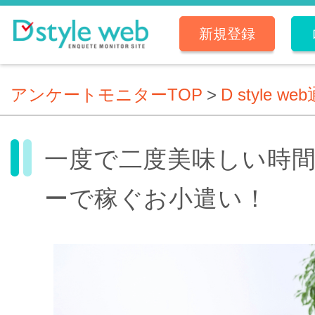
新規登録
アンケートモニターTOP
>
D style we
一度で二度美味しい時
ーで稼ぐお小遣い！