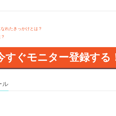
になれたきっかけとは？
は？
今すぐモニター登録する
ール