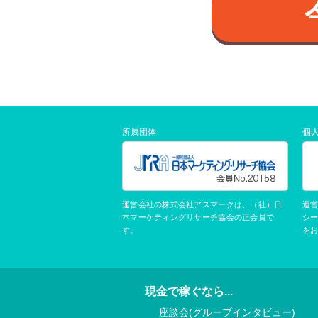
所属団体
個
運営会社の株式会社アスマークは、（社）日
運
本マーケティングリサーチ協会の正会員で
シ
す。
を
現金で稼ぐなら...
座談会(グループインタビュー)