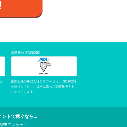
！
国際規格ISO20252
運営会社の株式会社アスマークは、ISO20252
タ
を取得しており、規格に沿って調査業務をお
こなっています。
イントで稼ぐなら...
WEBアンケート