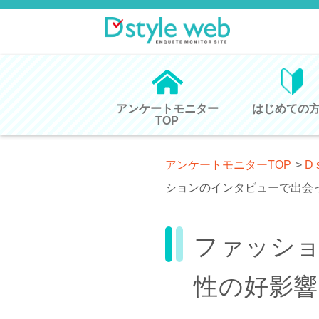
アンケートモニター
はじめての
TOP
アンケートモニターTOP
>
D 
ションのインタビューで出会
ファッシ
性の好影響