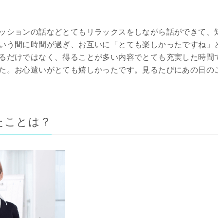
ッションの話などとてもリラックスをしながら話ができて、
いう間に時間が過ぎ、お互いに「とても楽しかったですね」
るだけではなく、得ることが多い内容でとても充実した時間
た。お心遣いがとても嬉しかったです。見るたびにあの日の
たことは？