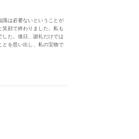
知識は必要ないということが
と笑顔で終わりました。私も
でした。後日、謝礼だけでは
ことを思い出し、私の宝物で