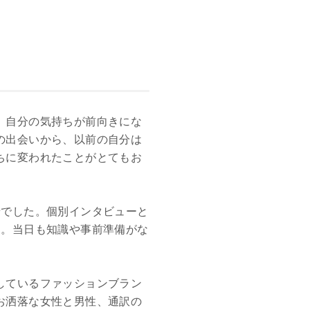
、自分の気持ちが前向きにな
の出会いから、以前の自分は
ちに変われたことがとてもお
せでした。個別インタビューと
た。当日も知識や事前準備がな
。
しているファッションブラン
お洒落な女性と男性、通訳の