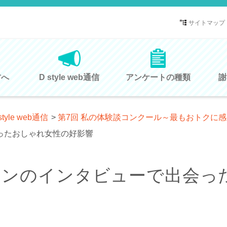
サイトマップ
方へ
D style web通信
アンケートの種類
謝
style web通信
>
第7回 私の体験談コンクール～最もおトクに
ったおしゃれ女性の好影響
ョンのインタビューで出会っ