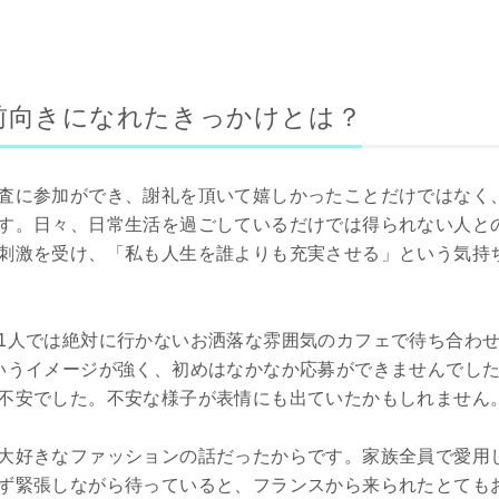
前向きになれたきっかけとは？
査に参加ができ、謝礼を頂いて嬉しかったことだけではなく
す。日々、日常生活を過ごしているだけでは得られない人と
刺激を受け、「私も人生を誰よりも充実させる」という気持
1人では絶対に行かないお洒落な雰囲気のカフェで待ち合わ
いうイメージが強く、初めはなかなか応募ができませんでし
不安でした。不安な様子が表情にも出ていたかもしれません
大好きなファッションの話だったからです。家族全員で愛用
ず緊張しながら待っていると、フランスから来られたとても