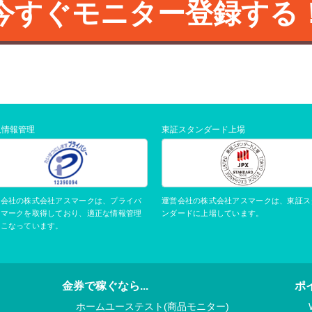
今すぐモニター登録する
人情報管理
東証スタンダード上場
運営会社の株式会社アスマークは、東証ス
営会社の株式会社アスマークは、プライバ
ンダードに上場しています。
ーマークを取得しており、適正な情報管理
おこなっています。
金券で稼ぐなら...
ポ
ホームユーステスト(商品モニター)