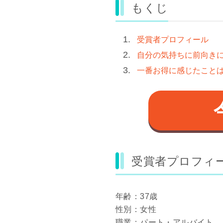
もくじ
受賞者プロフィール
自分の気持ちに前向き
一番お得に感じたこと
受賞者プロフィ
年齢：37歳
性別：女性
職業：パート・アルバイト