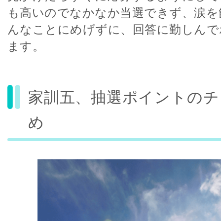
も高いのでなかなか当選できず、涙を
んなことにめげずに、回答に勤しんで
ます。
家訓五、抽選ポイントのチ
め