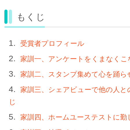
もくじ
受賞者プロフィール
家訓一、アンケートをくまなくこ
家訓二、スタンプ集めて心を踊ら
家訓三、シェアビューで他の人と
じ
家訓四、ホームユーステストに勤