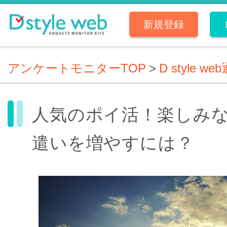
新規登録
アンケートモニターTOP
>
D style we
人気のポイ活！楽しみ
遣いを増やすには？