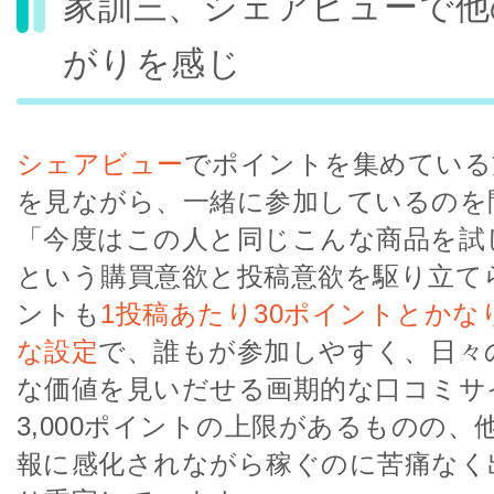
家訓三、シェアビューで他
がりを感じ
シェアビュー
でポイントを集めている
を見ながら、一緒に参加しているのを
「今度はこの人と同じこんな商品を試
という購買意欲と投稿意欲を駆り立て
ントも
1投稿あたり30ポイントとかな
な設定
で、誰もが参加しやすく、日々
な価値を見いだせる画期的な口コミサ
3,000ポイントの上限があるものの、
報に感化されながら稼ぐのに苦痛なく