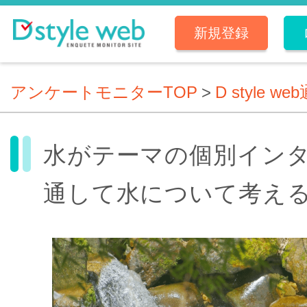
新規登録
アンケートモニターTOP
>
D style we
水がテーマの個別イン
通して水について考え