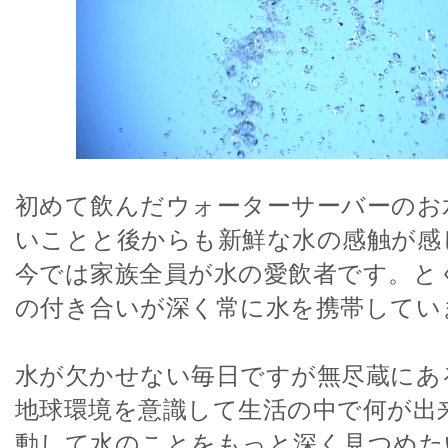
初めて飲んだウォーターサーバーのお
いことと後からも新鮮な水の感触が感
今では家族全員が水の愛飲者です。と
の付き合いが深く常に水を携帯してい
水が欠かせない毎日ですが無尽蔵にあ
地球環境を意識して生活の中で何が出
動して水のことをもっと深く見つめた