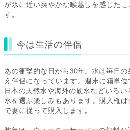
が氷に近い爽やかな喉越しを感じたこ
す。
今は生活の伴侶
あの衝撃的な日から30年。水は毎日の
え伴侶になっています。週末に箱単位
日本の天然水や海外の硬水などいろい
水を選ぶ楽しみもあります。購入権は
で妻に従って購入します。