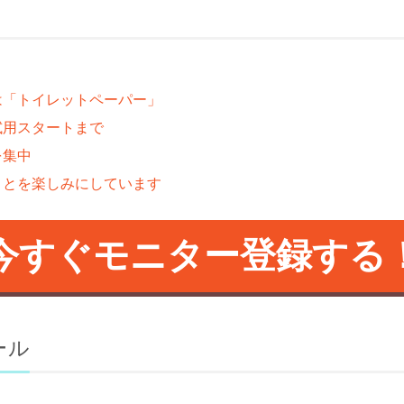
は「トイレットペーパー」
試用スタートまで
を集中
ことを楽しみにしています
今すぐモニター登録する
ール