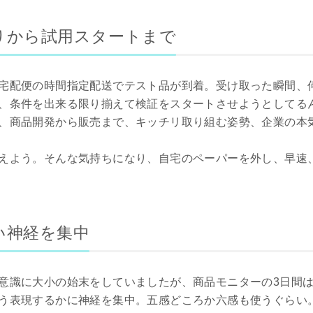
りから試用スタートまで
宅配便の時間指定配送でテスト品が到着。受け取った瞬間、
、条件を出来る限り揃えて検証をスタートさせようとしてる
、商品開発から販売まで、キッチリ取り組む姿勢、企業の本
えよう。そんな気持ちになり、自宅のペーパーを外し、早速
い神経を集中
意識に大小の始末をしていましたが、商品モニターの3日間
う表現するかに神経を集中。五感どころか六感も使うぐらい