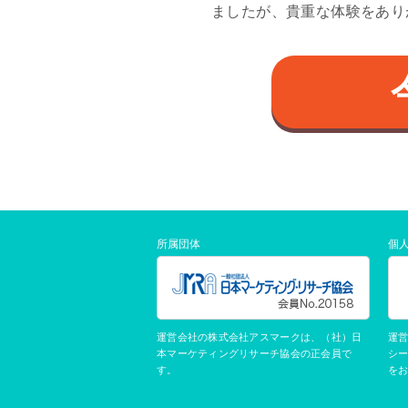
ましたが、貴重な体験をあり
所属団体
個
運営会社の株式会社アスマークは、（社）日
運
本マーケティングリサーチ協会の正会員で
シ
す。
を