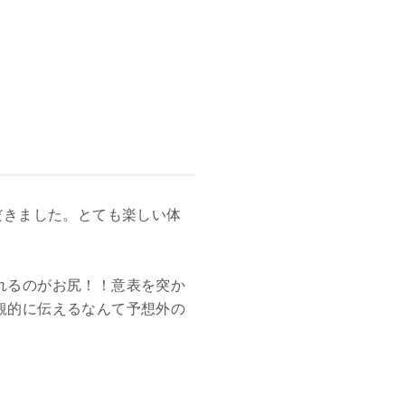
だきました。とても楽しい体
れるのがお尻！！意表を突か
観的に伝えるなんて予想外の