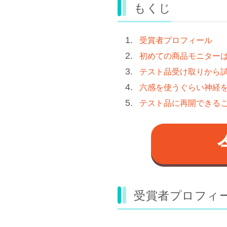
もくじ
受賞者プロフィール
初めての商品モニター
テスト品受け取りから
六感を使うぐらい神経
テスト品に再開できる
受賞者プロフィ