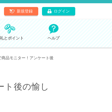
新規登録
ログイン
礼とポイント
ヘルプ
で商品モニター！アンケート後
ート後の愉し