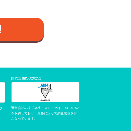
！
国際規格ISO20252
運営会社の株式会社アスマークは、ISO20252
タ
を取得しており、規格に沿って調査業務をお
こなっています。