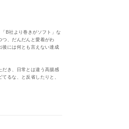
」「B社より巻きがソフト」な
つつ、だんだんと愛着がわ
出後には何とも言えない達成
ただき、日常とは違う高揚感
ビてるな、と反省したりと、