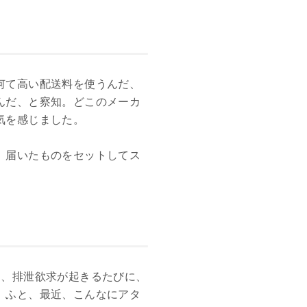
何て高い配送料を使うんだ、
んだ、と察知。どこのメーカ
気を感じました。
、届いたものをセットしてス
は、排泄欲求が起きるたびに、
。ふと、最近、こんなにアタ