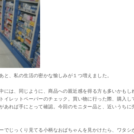
あと、私の生活の密かな愉しみが１つ増えました。
中には、同じように、商品への親近感を得る方も多いかもし
トイレットペーパーのチェック。買い物に行った際、購入し
があれば手にとって確認。今回のモニター品と、近いうちに
ーでじっくり見てる小柄なおばちゃんを見かけたら、ワタシ