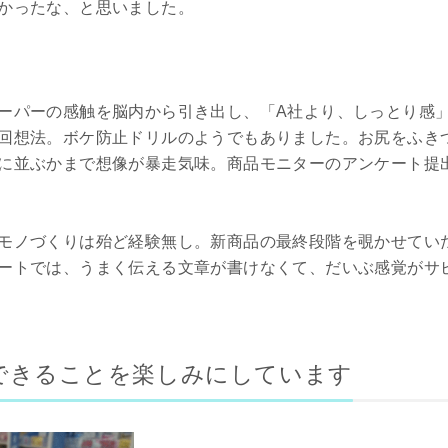
かったな、と思いました。
ーパーの感触を脳内から引き出し、「A社より、しっとり感
回想法。ボケ防止ドリルのようでもありました。お尻をふき
に並ぶかまで想像が暴走気味。商品モニターのアンケート提
モノづくりは殆ど経験無し。新商品の最終段階を覗かせてい
ートでは、うまく伝える文章が書けなくて、だいぶ感覚がサ
できることを楽しみにしています