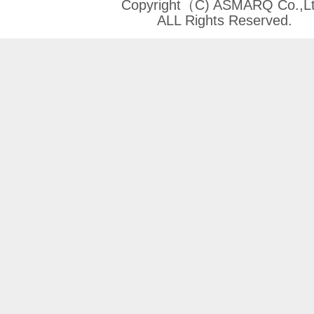
Copyright（C) ASMARQ Co.,Lt
ALL Rights Reserved.