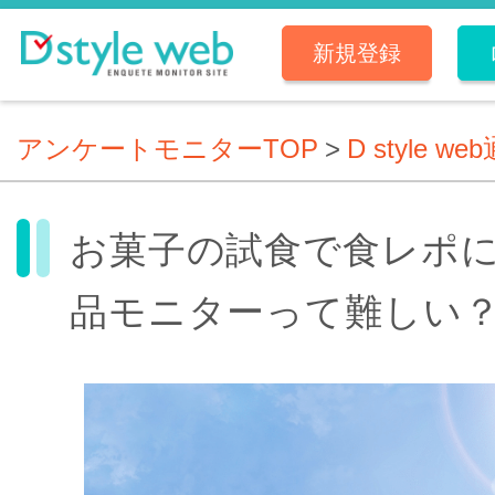
新規登録
アンケートモニターTOP
>
D style we
お菓子の試食で食レポ
品モニターって難しい