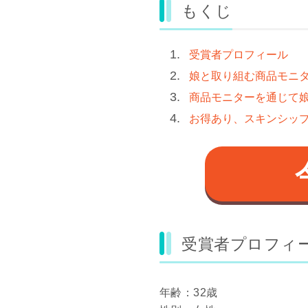
もくじ
受賞者プロフィール
娘と取り組む商品モニ
商品モニターを通じて
お得あり、スキンシッ
受賞者プロフィ
年齢：32歳