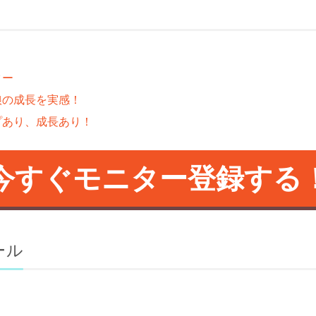
ター
娘の成長を実感！
プあり、成長あり！
今すぐモニター登録する
ール