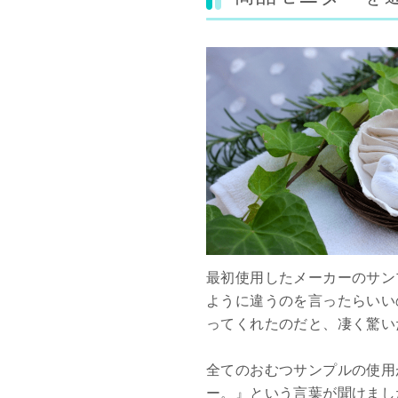
最初使用したメーカーのサン
ように違うのを言ったらいい
ってくれたのだと、凄く驚い
全てのおむつサンプルの使用
ー。』という言葉が聞けまし