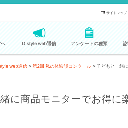
サイトマップ
方へ
D style web通信
アンケートの種類
謝
style web通信
>
第2回 私の体験談コンクール
>
子どもと一緒
一緒に商品モニターでお得に