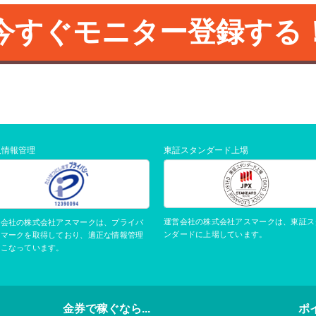
今すぐモニター登録する
人情報管理
東証スタンダード上場
運営会社の株式会社アスマークは、東証ス
営会社の株式会社アスマークは、プライバ
ンダードに上場しています。
ーマークを取得しており、適正な情報管理
おこなっています。
金券で稼ぐなら...
ポ