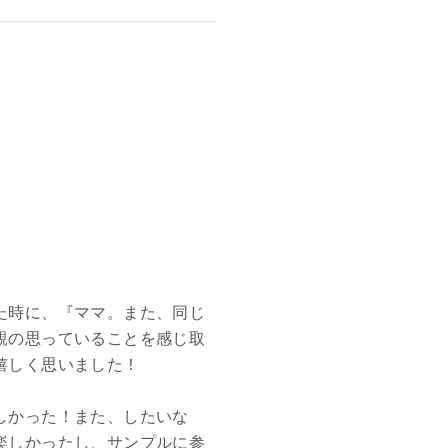
た時に、『ママ。また、同じ
親の思っていることを感じ取
嬉しく思いました！
しかった！また、したいな
楽しかったし、サンプルに参