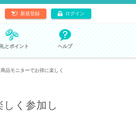
新規登録
ログイン
礼とポイント
ヘルプ
に商品モニターでお得に楽しく
楽しく参加し