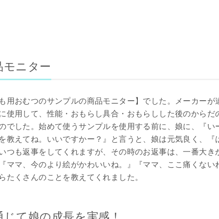
品モニター
も用おむつのサンプルの商品モニター】でした。メーカーが
に使用して、性能・おもらし具合・おもらしした後のからだ
のでした。始めて使うサンプルを使用する前に、娘に、『い
を教えてね。いいですかー？』と言うと、娘は元気良く、『
いつも返事をしてくれますが、その時のお返事は、一番大き
『ママ、今のより絵がかわいいね。』『ママ、ここ痛くない
らたくさんのことを教えてくれました。
通じて娘の成長を実感！