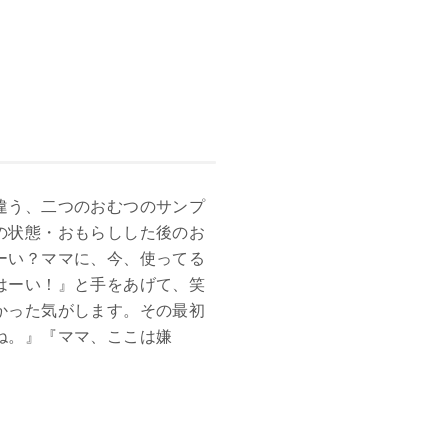
違う、二つのおむつのサンプ
の状態・おもらしした後のお
ーい？ママに、今、使ってる
はーい！』と手をあげて、笑
かった気がします。その最初
ね。』『ママ、ここは嫌