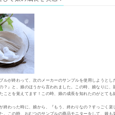
プルが終わって、次のメーカーのサンプルを使用しようとし
の？』と、娘のほうから言われました。この時、娘なりに、
たことを覚えてます！この時、娘の成長を知れたのがとても
が終わった時に、娘から、『もう、終わりなの？すっごく楽
た。この時、おむつのサンプルの商品モニターをして、娘も