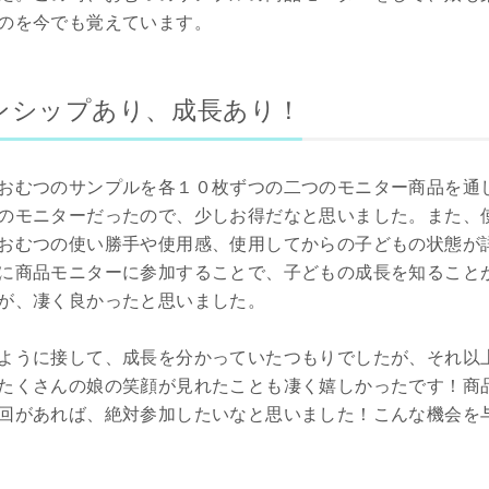
のを今でも覚えています。
ンシップあり、成長あり！
おむつのサンプルを各１０枚ずつの二つのモニター商品を通
のモニターだったので、少しお得だなと思いました。また、
おむつの使い勝手や使用感、使用してからの子どもの状態が
に商品モニターに参加することで、子どもの成長を知ること
が、凄く良かったと思いました。
ように接して、成長を分かっていたつもりでしたが、それ以
たくさんの娘の笑顔が見れたことも凄く嬉しかったです！商
回があれば、絶対参加したいなと思いました！こんな機会を