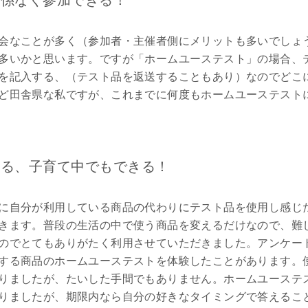
関係なく参加できる！
会なことが多く（参加者・主催者側にメリットも多いでしょ
多いかと思います。ですが「ホームユーステスト」の場合、
を記入する、（テスト品を返送することもあり）なのでどこ
ど田舎県な私ですが、これまでに何度もホームユーステスト
きる、子育て中でもできる！
に自分が利用している商品の代わりにテスト品を使用し感じ
きます。普段の生活の中で使う商品を変えるだけなので、難
のでとてもありがたく利用させていただきました。アンケー
する商品のホームユーステストを体験したことがあります。
りましたが、たいした手間でもありません。ホームユーステ
りましたが、期限内なら自分の好きなタイミングで答えるこ