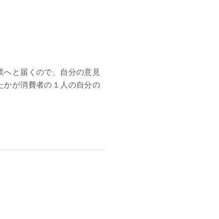
業へと届くので、自分の意見
たかが消費者の１人の自分の