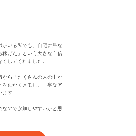
供がいる私でも、自宅に居な
も稼げた」という大きな自信
なくしてくれました。
時から「たくさんの人の中か
とを細かくメモし、丁寧なア
います。
れなので参加しやすいかと思