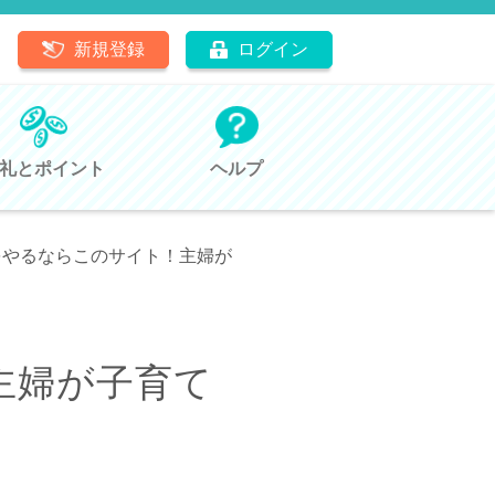
新規登録
ログイン
礼とポイント
ヘルプ
をやるならこのサイト！主婦が
主婦が子育て