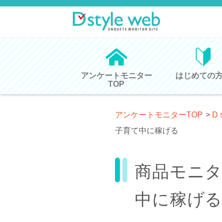
アンケートモニター
はじめての
TOP
アンケートモニターTOP
>
D 
子育て中に稼げる
商品モニ
中に稼げ