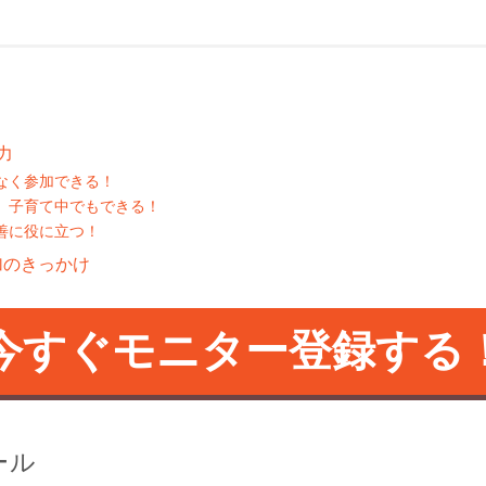
力
なく参加できる！
、子育て中でもできる！
善に役に立つ！
加のきっかけ
今すぐモニター登録する
ール