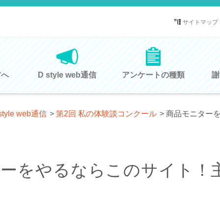
サイトマップ
方へ
D style web通信
アンケートの種類
謝
style web通信
>
第2回 私の体験談コンクール
>
商品モニター
ターをやるならこのサイト！
る