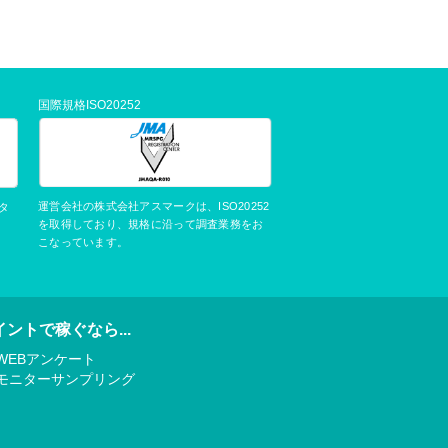
国際規格ISO20252
運営会社の株式会社アスマークは、ISO20252
タ
を取得しており、規格に沿って調査業務をお
こなっています。
イントで稼ぐなら...
WEBアンケート
モニターサンプリング