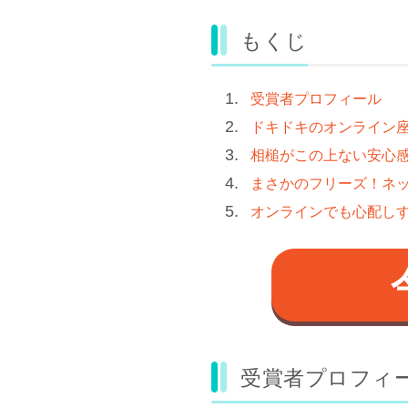
もくじ
受賞者プロフィール
ドキドキのオンライン
相槌がこの上ない安心
まさかのフリーズ！ネ
オンラインでも心配し
受賞者プロフィ