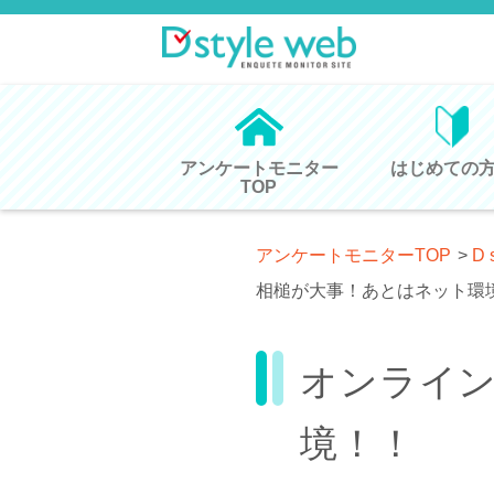
アンケートモニター
はじめての
TOP
アンケートモニターTOP
>
D 
相槌が大事！あとはネット環
オンライ
境！！