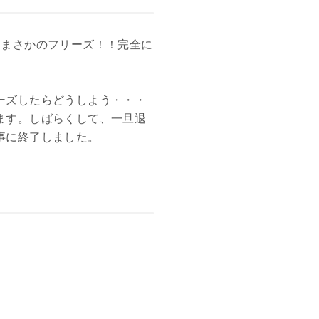
、まさかのフリーズ！！完全に
ーズしたらどうしよう・・・
ます。しばらくして、一旦退
事に終了しました。