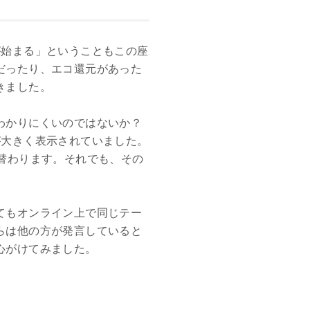
が始まる」ということもこの座
だったり、エコ還元があった
きました。
わかりにくいのではないか？
が大きく表示されていました。
替わります。それでも、その
てもオンライン上で同じテー
らは他の方が発言していると
心がけてみました。