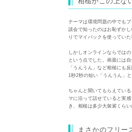
相槌がこの上な
テーマは環境問題の中でもプ
談会で知ったのはお恥ずかし
りでマイバックを使っていた
しかしオンラインならではの
という点でした。画面には自
「うんうん」など相槌にも反
1秒2秒の短い「うんうん」
ちゃんと聞いてもらえている
マに沿って話せていると実感
き、相槌は多少大袈裟くらい
まさかのフリー