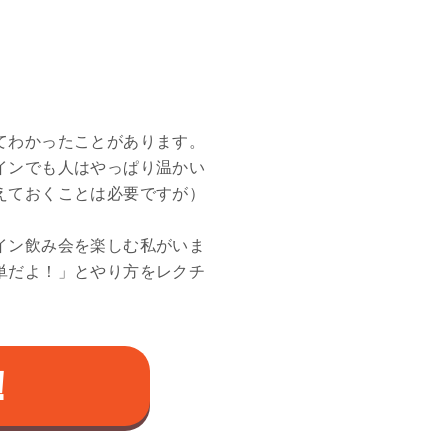
てわかったことがあります。
インでも人はやっぱり温かい
えておくことは必要ですが）
イン飲み会を楽しむ私がいま
単だよ！」とやり方をレクチ
！