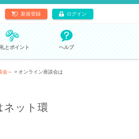
新規登録
ログイン
礼とポイント
ヘルプ
談会～
>
オンライン座談会は
はネット環