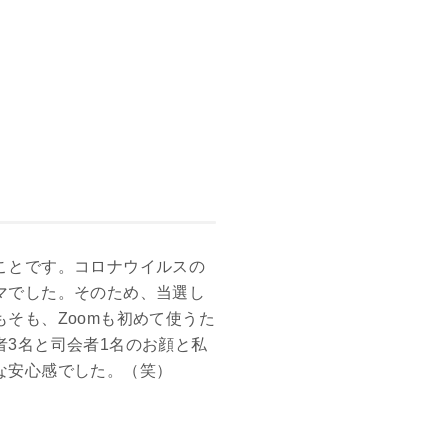
ことです。コロナウイルスの
マでした。そのため、当選し
そも、Zoomも初めて使うた
3名と司会者1名のお顔と私
な安心感でした。（笑）