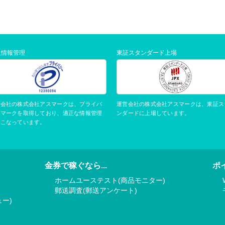
人情報管理
東証スタンダード上場
運営会社の株式会社アスマークは、東証ス
営会社の株式会社アスマークは、プライバ
ンダードに上場しています。
ーマークを取得しており、適正な情報管理
おこなっています。
金券で稼ぐなら...
ポ
ホームユーステスト(商品モニター)
郵送調査(郵送アンケート)
ー)