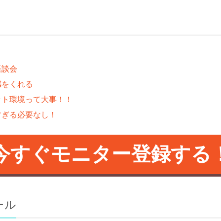
座談会
感をくれる
ット環境って大事！！
すぎる必要なし！
今すぐモニター登録する
ール