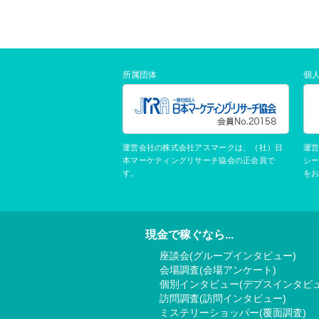
所属団体
個
運営会社の株式会社アスマークは、（社）日
運
本マーケティングリサーチ協会の正会員で
シ
す。
を
現金で稼ぐなら...
座談会(グループインタビュー)
会場調査(会場アンケート)
個別インタビュー(デプスインタビュ
訪問調査(訪問インタビュー)
ミステリーショッパー(覆面調査)