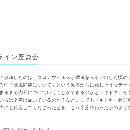
ライン座談会
に参加したのは、コロナウイルスが猛威をふるい出した頃の
る中「環境問題について」という見るからに難しそうなテー
まるまで内容についていくことができるのかとドキドキ。そも
い方は？声は届いているのか？などここでもドキドキ。参加者
声にも反応してくださったとき、もう半分終わったかのよう