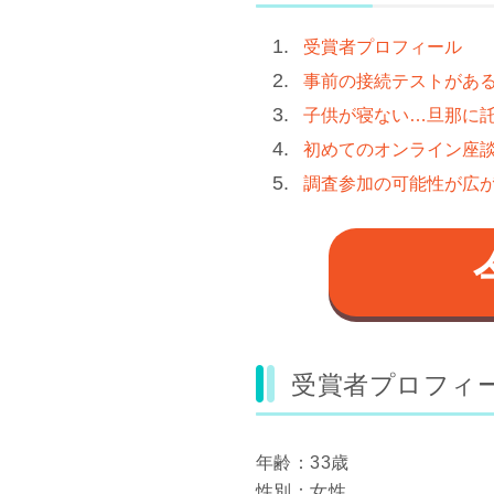
受賞者プロフィール
事前の接続テストがあ
子供が寝ない…旦那に
初めてのオンライン座
調査参加の可能性が広
受賞者プロフィ
年齢：33歳
性別：女性