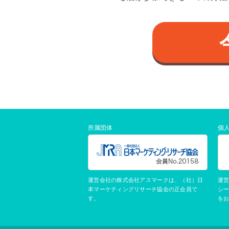
所属団体
個
運営会社の株式会社アスマークは、（社）日
運
本マーケティングリサーチ協会の正会員で
シ
す。
を