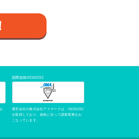
！
国際規格ISO20252
運営会社の株式会社アスマークは、ISO20252
タ
を取得しており、規格に沿って調査業務をお
こなっています。