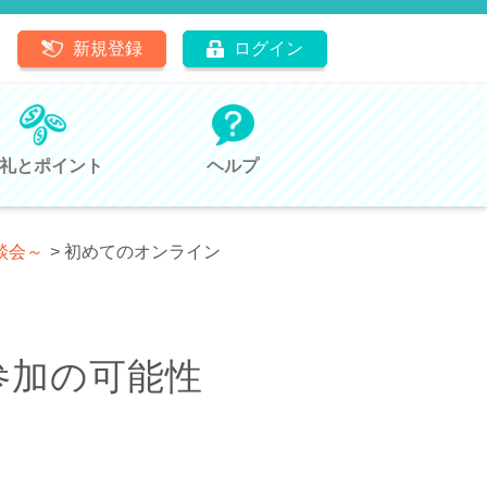
新規登録
ログイン
礼とポイント
ヘルプ
談会～
>
初めてのオンライン
参加の可能性