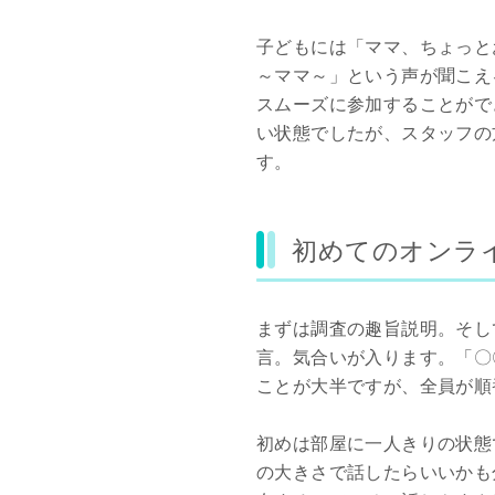
子どもには「ママ、ちょっと
～ママ～」という声が聞こえ
スムーズに参加することがで
い状態でしたが、スタッフの
す。
初めてのオンラ
まずは調査の趣旨説明。そし
言。気合いが入ります。「〇
ことが大半ですが、全員が順
初めは部屋に一人きりの状態
の大きさで話したらいいかも