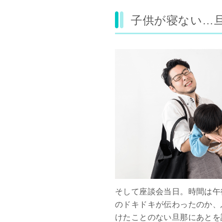
子供が寝ない…
そして座談会当日。時間は午
のドキドキが伝わったのか、
けたことのない旦那にあとを