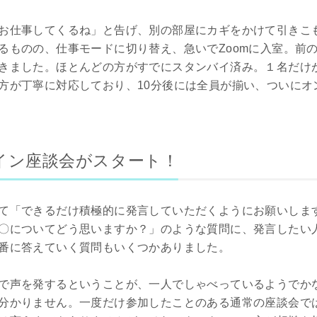
お仕事してくるね」と告げ、別の部屋にカギをかけて引きこ
るものの、仕事モードに切り替え、急いでZoomに入室。前
きました。ほとんどの方がすでにスタンバイ済み。１名だけ
方が丁寧に対応しており、10分後には全員が揃い、ついにオ
イン座談会がスタート！
て「できるだけ積極的に発言していただくようにお願いしま
〇についてどう思いますか？」のような質問に、発言したい
番に答えていく質問もいくつかありました。
で声を発するということが、一人でしゃべっているようでか
分かりません。一度だけ参加したことのある通常の座談会で