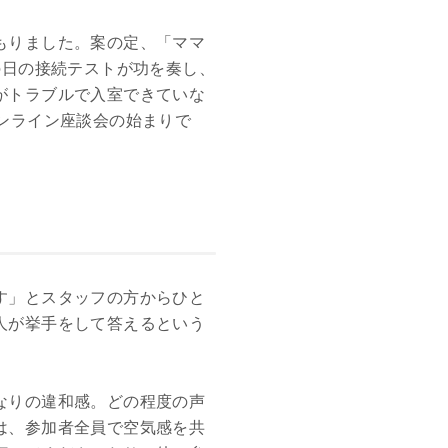
もりました。案の定、「ママ
の日の接続テストが功を奏し、
がトラブルで入室できていな
ンライン座談会の始まりで
す」とスタッフの方からひと
人が挙手をして答えるという
なりの違和感。どの程度の声
は、参加者全員で空気感を共