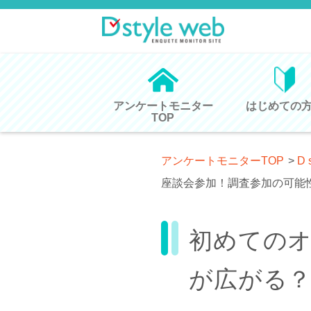
アンケートモニター
はじめての
TOP
アンケートモニターTOP
>
D 
座談会参加！調査参加の可能
初めての
が広がる