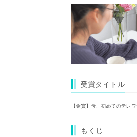
受賞タイトル
【金賞】母、初めてのテレワ
もくじ