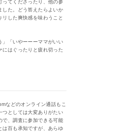
打ってくださったり、他の参
ました。どう答えたらよいか
キリした爽快感を味わうこと
う」「いやーーーママがいい
ァにはぐったりと疲れ切った
omなどのオンライン通話もこ
一つとしては大変ありがたい
ので、調査に参加できる可能
とは百も承知ですが、あらゆ