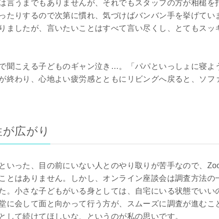
は言うまでもありませんが、それでもスタッフの方が相槌を
ったりするので次第に慣れ、気づけばバンバン手を挙げてい
りましたが、言いたいことはすべて言い尽くし、とてもスッ
で聞こえる子どものギャン泣き…。「パパといっしょに寝よ
が終わり、心地よい疲労感とともにリビングへ戻ると、ソフ
性が広がり
といった、目の前にいない人とのやり取りが苦手なので、Zo
ことはありません。しかし、オンライン座談会は調査方法の
た。小さな子どもがいる身としては、自宅にいる状態でいい
堂に会して面と向かって行う方が、スムーズに調査が進むこ
として続けてほしいな、というのが私の思いです。