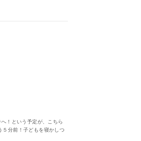
番へ！という予定が、こちら
う５分前！子どもを寝かしつ