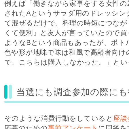
例えば「働きながら家事をする女性の
されたAというサラダ用のドレッシン
て混ぜるだけで、料理の時短につなが
くて便利』と友人が言っていたので買
ようなBという商品もあったが、ボト
色や形が地味で味は和風で高齢者向け
で、こちらは購入しなかった。」とい
当選にも調査参加の際にも
そのような消費行動をしていると
座談
応募のための
事前アンケート
に回答を