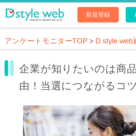
新規登録
アンケートモニターTOP
>
D style we
企業が知りたいのは商
由！当選につながるコ