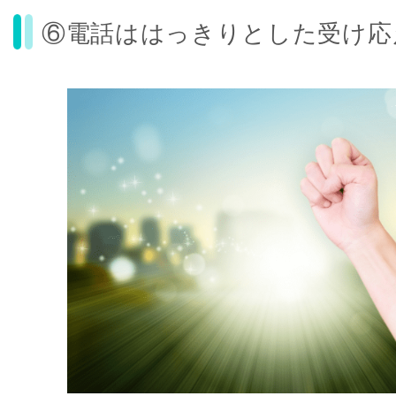
⑥電話ははっきりとした受け応