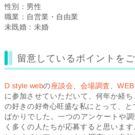
性別：男性
職業：自営業・自由業
未既婚：未婚
留意しているポイントをご
D style web
の
座談会
、
会場調査
、
WE
に参加させていただいて、何年か経ち
の好きの好奇心旺盛な私にとって、と
ばかりでした。一つのアンケートや調
く多くの人たちが応募すると思います