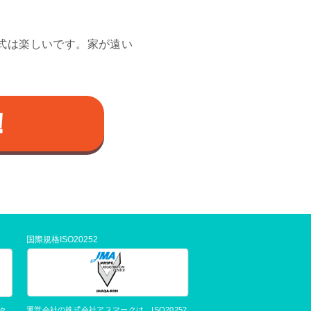
。
式は楽しいです。家が遠い
！
国際規格ISO20252
運営会社の株式会社アスマークは、ISO20252
タ