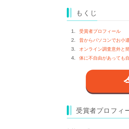
もくじ
受賞者プロフィール
昔からパソコンでお小
オンライン調査意外と
体に不自由があっても
受賞者プロフィ