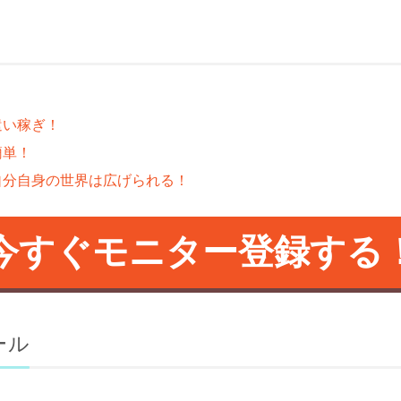
遣い稼ぎ！
簡単！
自分自身の世界は広げられる！
今すぐモニター登録する
ール