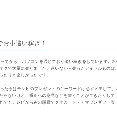
でお小遣い稼ぎ！
持ってから、パソコンを通じてお小遣い稼ぎをしています。20
オクで大量に売りました。迷いながら売ったアイドルものは
ったりと楽しかったです。
なった今はテレビのプレゼントのキーワードは必ずメモして、
たらないけど、番組への意見などを書くことができたりして
れでもテレビがらみの懸賞でクオカード・アマゾンギフト券