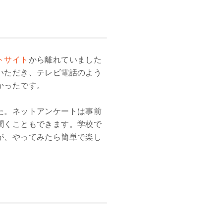
トサイト
から離れていました
いただき、テレビ電話のよう
かったです。
た。ネットアンケートは事前
聞くこともできます。学校で
が、やってみたら簡単で楽し