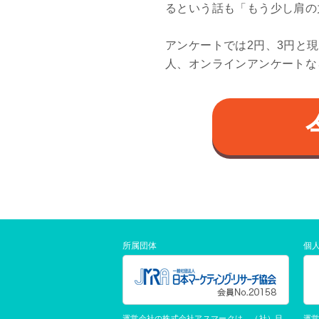
るという話も「もう少し肩の
アンケートでは2円、3円と
人、オンラインアンケートな
所属団体
個
運営会社の株式会社アスマークは、（社）日
運