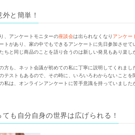
意外と簡単！
り、アンケートモニターの
座談会
は出られなくなり
アンケー
ートがあり、家の中でもできるアンケートに先日参加させて
たちと同じ商品のことを語り合うのは新しい発見もあり楽し
の方も、ネット会議が初めての私に丁寧に説明してくれまし
のテストもあるので、その時に、いろいろわからないことを
の私は、オンラインアンケートに苦手意識を持っていました
っても自分自身の世界は広げられる！