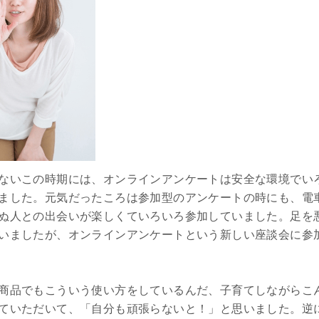
ないこの時期には、オンラインアンケートは安全な環境でい
ました。元気だったころは参加型のアンケートの時にも、電
ぬ人との出会いが楽しくていろいろ参加していました。足を
いましたが、オンラインアンケートという新しい座談会に参
商品でもこういう使い方をしているんだ、子育てしながらこ
ていただいて、「自分も頑張らないと！」と思いました。逆