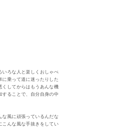
ろいろな人と楽しくおしゃべ
車に乗って道に迷ったりした
悪くしてからはもうあんな機
加することで、自分自身の中
んな風に頑張っているんだな
にこんな風な手抜きをしてい