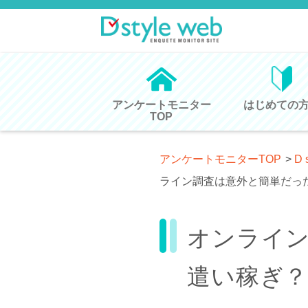
アンケートモニター
はじめての
TOP
アンケートモニターTOP
>
D 
ライン調査は意外と簡単だっ
オンライ
遣い稼ぎ