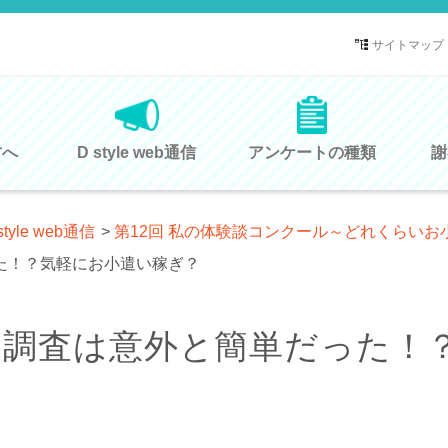
サイトマップ
方へ
D style web通信
アンケートの種類
謝
style web通信
>
第12回 私の体験談コンクール～どれくらい
た！？気軽にお小遣い稼ぎ？
ン調査は意外と簡単だった！
？