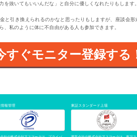
力を抜いてもいいんだな」と自分に優しくなれたりもします
現金と引き換えられるのかなと思ったりもしますが、座談会形
ら、私のように体に不自由がある人も参加できます。
今すぐモニター登録する
人情報管理
東証スタンダード上場
運営会社の株式会社アスマークは、東証ス
営会社の株式会社アスマークは、プライバ