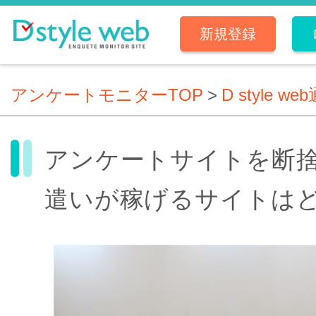
新規登録
アンケートモニターTOP
>
D style we
アンケートサイトを断
遣いが稼げるサイトは