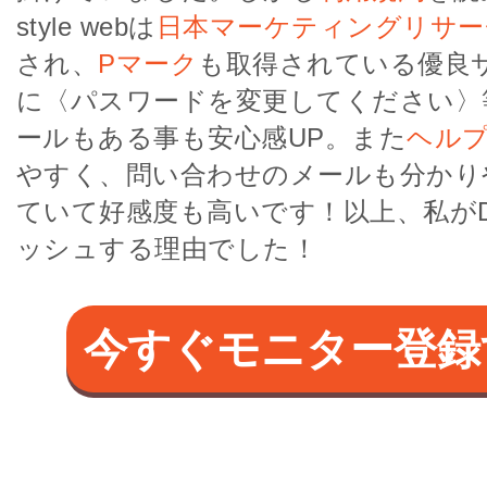
style webは
日本マーケティングリサー
され、
Pマーク
も取得されている優良
に〈パスワードを変更してください〉
ールもある事も安心感UP。また
ヘル
やすく、問い合わせのメールも分かり
ていて好感度も高いです！以上、私がD st
ッシュする理由でした！
今すぐモニター登録