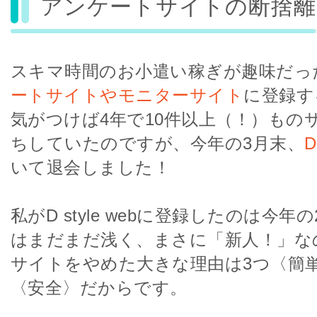
アンケートサイトの断捨離
スキマ時間のお小遣い稼ぎが趣味だっ
ートサイトやモニターサイト
に登録す
気がつけば4年で10件以上（！）もの
ちしていたのですが、今年の3月末、
D
いて退会しました！
私がD style webに登録したのは今
はまだまだ浅く、まさに「新人！」な
サイトをやめた大きな理由は3つ〈簡
〈安全〉だからです。