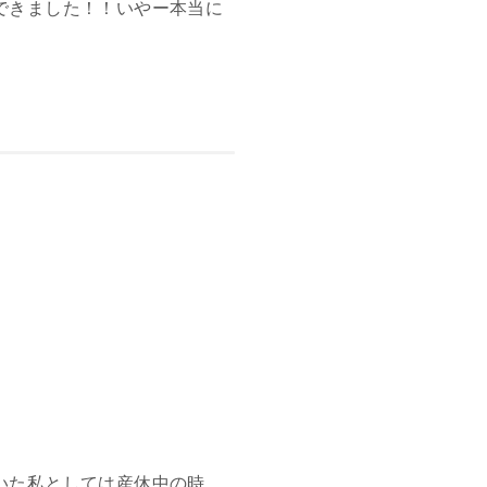
できました！！いやー本当に
いた私としては産休中の時