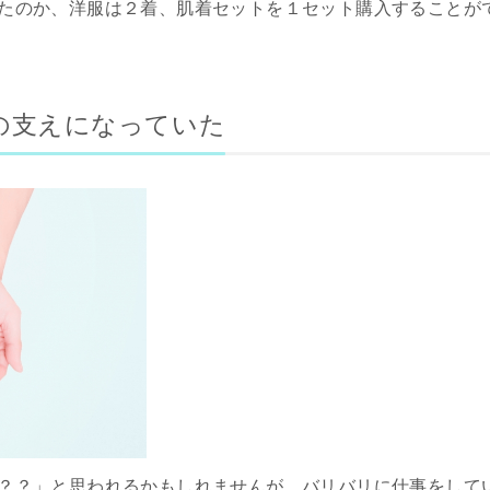
たのか、洋服は２着、肌着セットを１セット購入することが
の支えになっていた
？？」と思われるかもしれませんが、バリバリに仕事をして