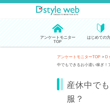
アンケートモニター
はじめての
TOP
アンケートモニターTOP
>
D 
中でもできるお小遣い稼ぎ！
産休中で
服？