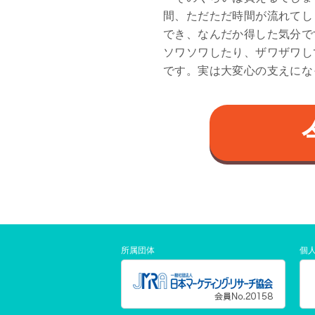
間、ただただ時間が流れてし
でき、なんだか得した気分で
ソワソワしたり、ザワザワし
です。実は大変心の支えにな
所属団体
個