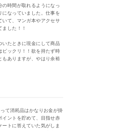
分の時間が取れるようになっ
リになっていました。仕事を
ていて、マンガ本やアクセサ
てました！！
ついたときに現金にして商品
はビックリ！！欲を持たず時
ともありますが、やはり余裕
品って消耗品はかなりお金が掛
ポイントを貯めて、目指せ赤
ケートに答えていた気がしま