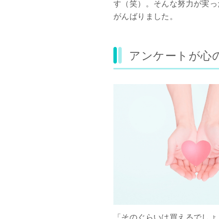
す（笑）。そんな努力が実っ
がんばりました。
アンケートが心
「そのぐらいは買えるでしょ