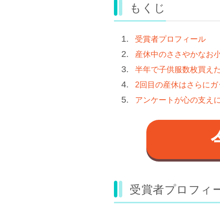
もくじ
受賞者プロフィール
産休中のささやかなお
半年で子供服数枚買え
2回目の産休はさらにガ
アンケートが心の支え
受賞者プロフィ