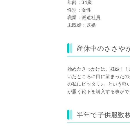
年齢：34歳
性別：女性
職業：派遣社員
未既婚：既婚
産休中のささや
始めたきっかけは、妊娠！！
いたところに目に留まったの
の私にピッタリ♪」という軽
が履く靴下を購入する事がで
半年で子供服数