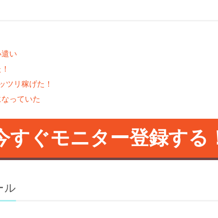
小遣い
た！
ッツリ稼げた！
になっていた
今すぐモニター登録する
ール