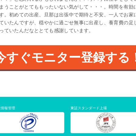
まうことがとてももったいない気がして・・・。時間を有効
す。初めての出産、旦那は出張中で期待と不安、一人でお家
ていたんですが、穏やかに過ごせ無事に出産し、養育費の足
っていたんだなととても感謝しています。
今すぐモニター登録する
人情報管理
東証スタンダード上場