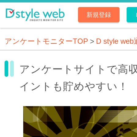
新規登録
アンケートモニターTOP
>
D style we
アンケートサイトで高
イントも貯めやすい！