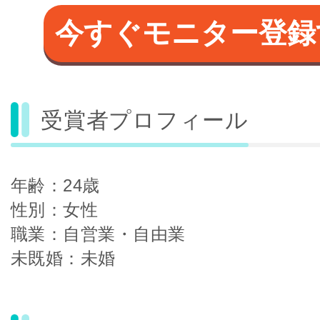
今すぐモニター登録
受賞者プロフィール
年齢：24歳
性別：女性
職業：自営業・自由業
未既婚：未婚