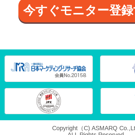
今すぐモニター登録
Copyright（C) ASMARQ Co.,Lt
ALL Rights Reserved.