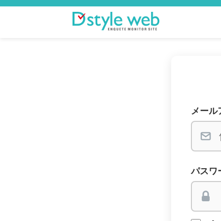
メール
パスワ