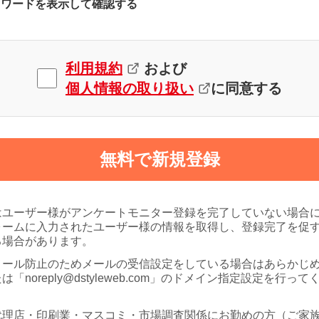
スワードを表示して確認する
利用規約
および
個人情報の取り扱い
に同意する
無料で新規登録
はユーザー様がアンケートモニター登録を完了していない場合
ォームに入力されたユーザー様の情報を取得し、登録完了を促
る場合があります。
メール防止のためメールの受信設定をしている場合はあらかじ
は「noreply@dstyleweb.com」のドメイン指定設定を行って
代理店・印刷業・マスコミ・市場調査関係にお勤めの方（ご家