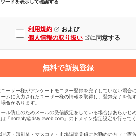
スワードを表示して確認する
利用規約
および
個人情報の取り扱い
に同意する
無料で新規登録
はユーザー様がアンケートモニター登録を完了していない場合
ォームに入力されたユーザー様の情報を取得し、登録完了を促
る場合があります。
メール防止のためメールの受信設定をしている場合はあらかじ
は「noreply@dstyleweb.com」のドメイン指定設定を行って
代理店・印刷業・マスコミ・市場調査関係にお勤めの方（ご家