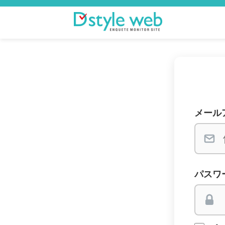
メール
パスワ