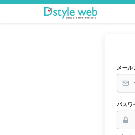
メール
パスワ