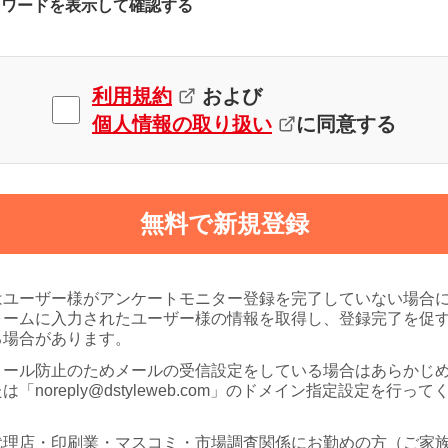
スワードを表示して確認する
利用規約
および
個人情報の取り扱い
に同意する
無料で新規登録
はユーザー様がアンケートモニター登録を完了していない場合
ォームに入力されたユーザー様の情報を取得し、登録完了を促
る場合があります。
メール防止のためメールの受信設定をしている場合はあらかじ
は「noreply@dstyleweb.com」のドメイン指定設定を行って
代理店・印刷業・マスコミ・市場調査関係にお勤めの方（ご家