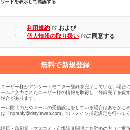
スワードを表示して確認する
利用規約
および
個人情報の取り扱い
に同意する
無料で新規登録
はユーザー様がアンケートモニター登録を完了していない場合
ォームに入力されたユーザー様の情報を取得し、登録完了を促
る場合があります。
メール防止のためメールの受信設定をしている場合はあらかじ
は「noreply@dstyleweb.com」のドメイン指定設定を行って
代理店・印刷業・マスコミ・市場調査関係にお勤めの方（ご家