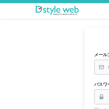
メール
パスワ