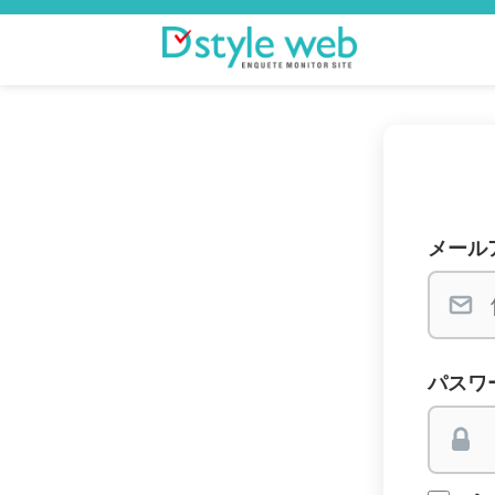
メール
パスワ