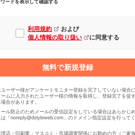
スワードを表示して確認する
利用規約
および
個人情報の取り扱い
に同意する
無料で新規登録
はユーザー様がアンケートモニター登録を完了していない場合
ォームに入力されたユーザー様の情報を取得し、登録完了を促
る場合があります。
メール防止のためメールの受信設定をしている場合はあらかじ
は「noreply@dstyleweb.com」のドメイン指定設定を行って
代理店・印刷業・マスコミ・市場調査関係にお勤めの方（ご家