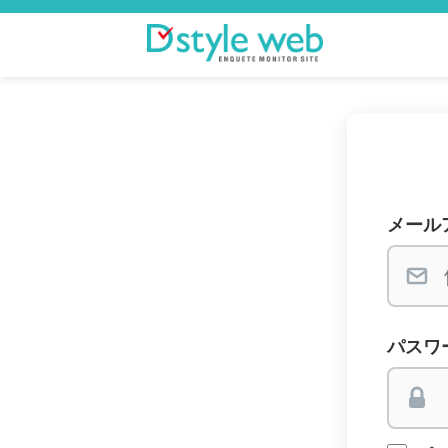
メール
パスワ