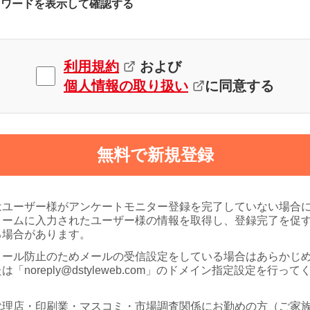
スワードを表示して確認する
利用規約
および
個人情報の取り扱い
に同意する
無料で新規登録
はユーザー様がアンケートモニター登録を完了していない場合
ォームに入力されたユーザー様の情報を取得し、登録完了を促
る場合があります。
メール防止のためメールの受信設定をしている場合はあらかじ
は「noreply@dstyleweb.com」のドメイン指定設定を行って
代理店・印刷業・マスコミ・市場調査関係にお勤めの方（ご家