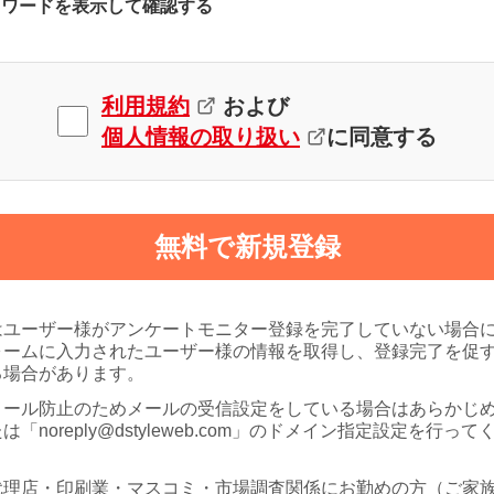
スワードを表示して確認する
利用規約
および
個人情報の取り扱い
に同意する
無料で新規登録
はユーザー様がアンケートモニター登録を完了していない場合
ォームに入力されたユーザー様の情報を取得し、登録完了を促
る場合があります。
メール防止のためメールの受信設定をしている場合はあらかじ
は「noreply@dstyleweb.com」のドメイン指定設定を行って
代理店・印刷業・マスコミ・市場調査関係にお勤めの方（ご家