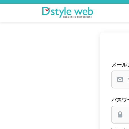
メール
パスワ