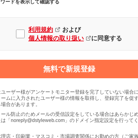
スワードを表示して確認する
利用規約
および
個人情報の取り扱い
に同意する
無料で新規登録
はユーザー様がアンケートモニター登録を完了していない場合
ォームに入力されたユーザー様の情報を取得し、登録完了を促
る場合があります。
メール防止のためメールの受信設定をしている場合はあらかじ
は「noreply@dstyleweb.com」のドメイン指定設定を行って
代理店・印刷業・マスコミ・市場調査関係にお勤めの方（ご家