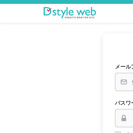
メール
パスワ