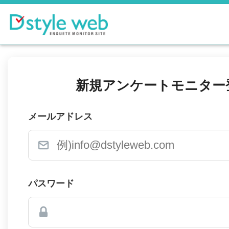
新規アンケートモニター
メールアドレス
パスワード