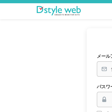
メール
パスワ