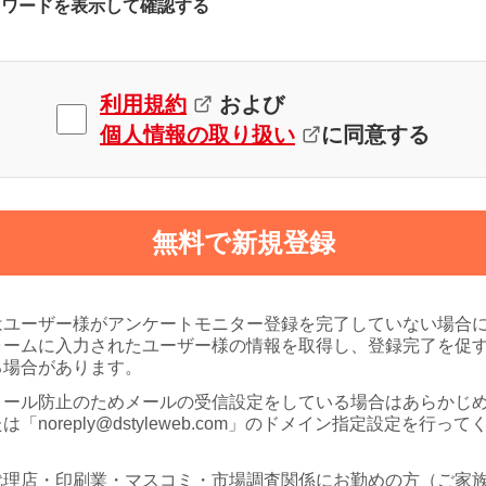
スワードを表示して確認する
利用規約
および
個人情報の取り扱い
に同意する
無料で新規登録
はユーザー様がアンケートモニター登録を完了していない場合
ォームに入力されたユーザー様の情報を取得し、登録完了を促
る場合があります。
メール防止のためメールの受信設定をしている場合はあらかじ
は「noreply@dstyleweb.com」のドメイン指定設定を行って
代理店・印刷業・マスコミ・市場調査関係にお勤めの方（ご家