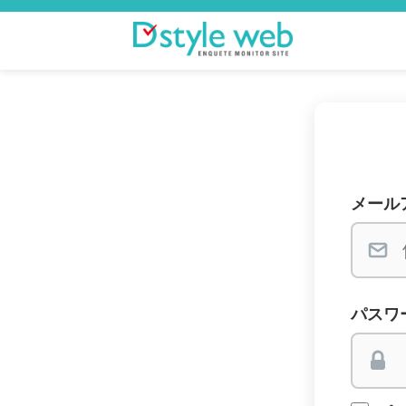
メール
パスワ