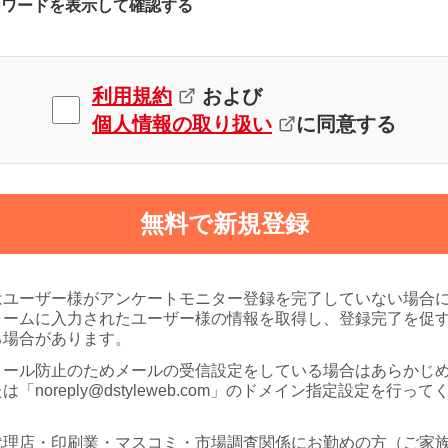
スワードを表示して確認する
利用規約
および
個人情報の取り扱い
に同意する
無料で新規登録
はユーザー様がアンケートモニター登録を完了していない場合
ォームに入力されたユーザー様の情報を取得し、登録完了を促
る場合があります。
メール防止のためメールの受信設定をしている場合はあらかじ
は「noreply@dstyleweb.com」のドメイン指定設定を行って
代理店・印刷業・マスコミ・市場調査関係にお勤めの方（ご家