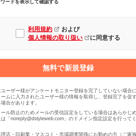
スワードを表示して確認する
利用規約
および
個人情報の取り扱い
に同意する
無料で新規登録
はユーザー様がアンケートモニター登録を完了していない場合
ォームに入力されたユーザー様の情報を取得し、登録完了を促
る場合があります。
メール防止のためメールの受信設定をしている場合はあらかじ
は「noreply@dstyleweb.com」のドメイン指定設定を行って
代理店・印刷業・マスコミ・市場調査関係にお勤めの方（ご家