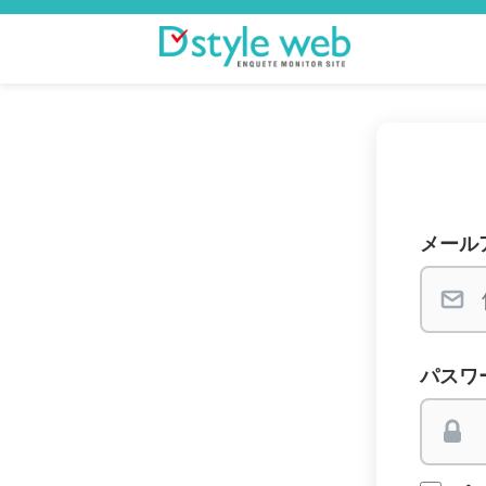
メール
パスワ