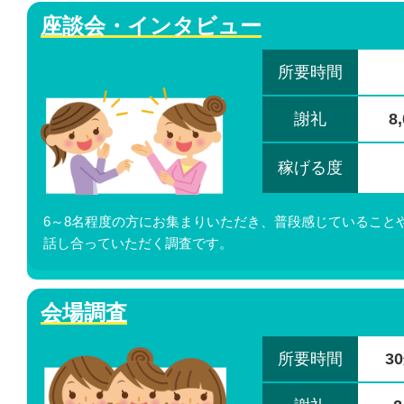
座談会・インタビュー
所要時間
謝礼
8
稼げる度
6～8名程度の方にお集まりいただき、普段感じていること
話し合っていただく調査です。
会場調査
所要時間
3