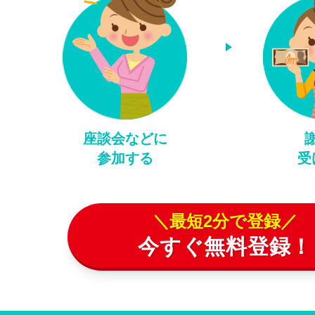
座談会などに
参加する
受
＼最短2分で登録／
今すぐ無料登録！