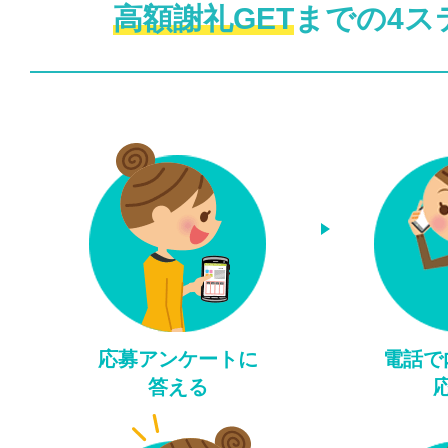
高額謝礼GET
までの4ス
応募アンケートに
電話で
答える