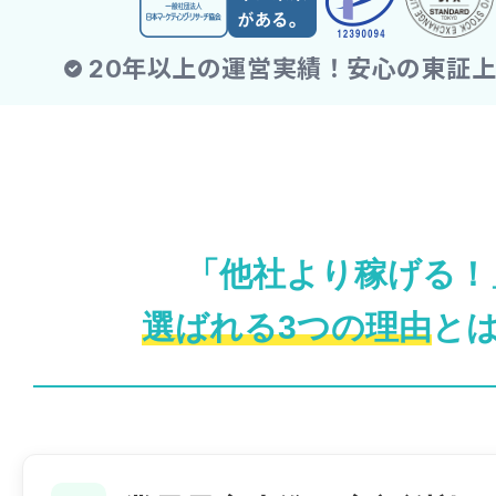
「他社より稼げる！
選ばれる3つの理由
と