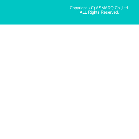
Copyright（C) ASMARQ Co.,Ltd.
ALL Rights Reserved.