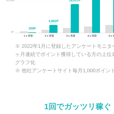
18,221P
20,000P
4,982P
309P
0P
1ヶ月目
2ヶ月目
3ヶ月目
4ヶ月目
5ヶ
※ 2022年1月に登録したアンケートモニタ
ヶ月連続でポイント獲得している方の上位1
グラフ化
※ 他社アンケートサイト毎月1,000ポイン
1回でガッツリ稼ぐ