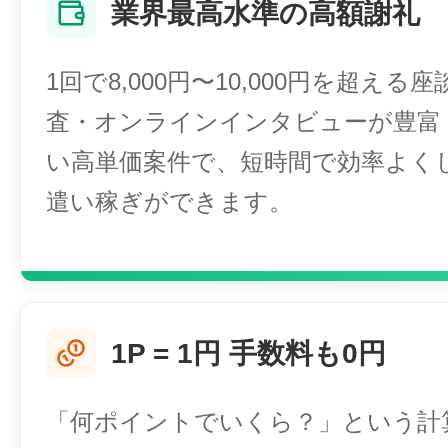
業界最高水準の高額謝礼
1回で8,000円〜10,000円を超える
査・オンラインインタビューが豊富
い高単価案件で、短時間で効率よく
遣い稼ぎができます。
1P = 1円 手数料も0円
「何ポイントでいくら？」という計