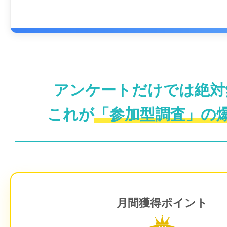
アンケートだけでは絶対
これが
「参加型調査」の
月間獲得ポイント