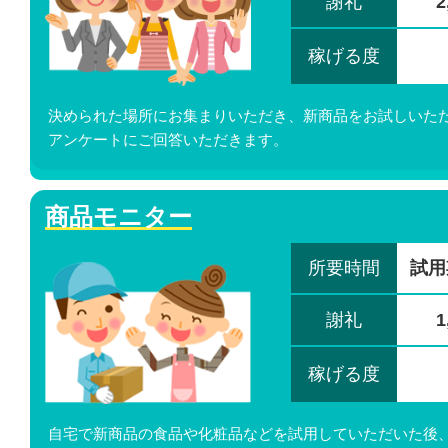
謝礼
2
稼げる度
決められた場所にお集まりいただき、新商品をお試しいた
アンケートにご回答いただきます。
商品モニター
所要時間
試用
謝礼
1
稼げる度
自宅で新商品の食品や化粧品などを試用していただいた後