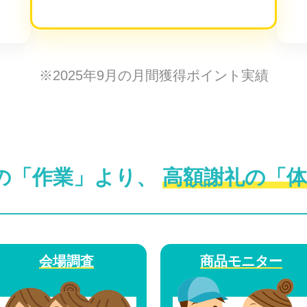
※2025年9月の月間獲得ポイント実績
の「作業」より、
高額謝礼の「体
会場調査
商品モニター