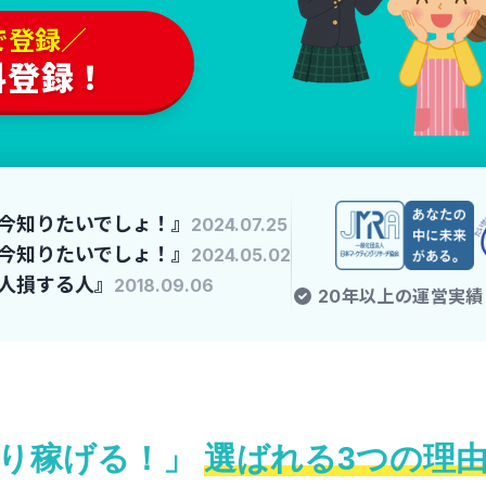
り稼げる！」
選ばれる3つの理