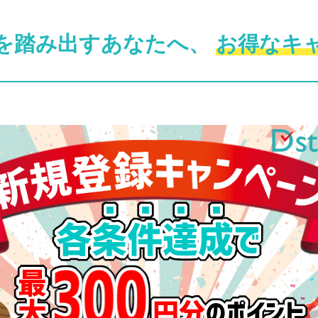
を踏み出すあなたへ、
お得なキ