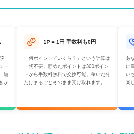
礼
1P = 1円 手数料も0円
座談
「何ポイントでいくら？」という計算は
あ
ュー
一切不要。貯めたポイントは300ポイン
に
、短
トから手数料無料で交換可能。稼いだ分
い
ぎが
だけまるごとそのまま受け取れます。
楽