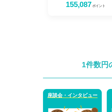
155,087
ポイント
1件数円
座談会・インタビュー