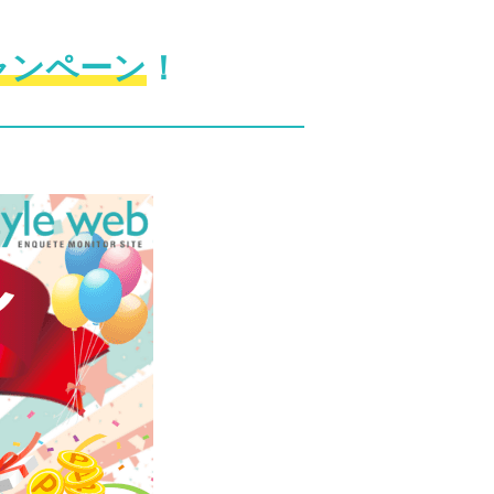
ャンペーン
！