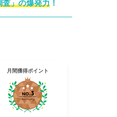
調査」の爆発力
！
月間獲得ポイント