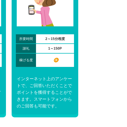
所要時間
2～15分程度
謝礼
1～150P
🪙
稼げる度
インターネット上のアンケー
トで、ご回答いただくことで
ア
ポイントを獲得することがで
きます。スマートフォンから
のご回答も可能です。