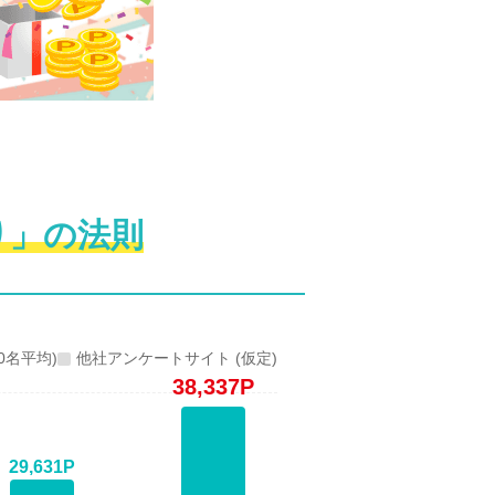
り」の法則
100名平均)
他社アンケートサイト (仮定)
38,337P
29,631P