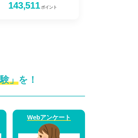
143,511
ポイント
験」
を！
Webアンケート