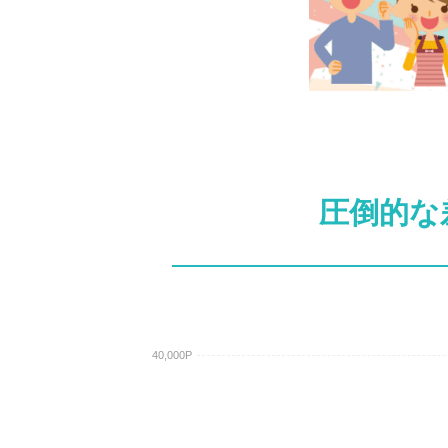
圧倒的な
40,000P