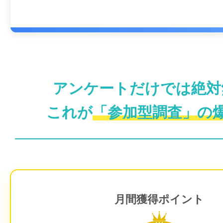
アンケートだけでは絶対
これが
「参加型調査」の
月間獲得ポイント