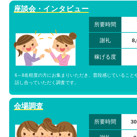
座談会・インタビュー
所要時間
謝礼
8
稼げる度
6～8名程度の方にお集まりいただき、普段感じていること
話し合っていただく調査です。
会場調査
所要時間
3