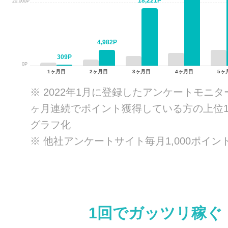
18,221P
20,000P
4,982P
309P
0P
1ヶ月目
2ヶ月目
3ヶ月目
4ヶ月目
5ヶ
※ 2022年1月に登録したアンケートモニタ
ヶ月連続でポイント獲得している方の上位1
グラフ化
※ 他社アンケートサイト毎月1,000ポイン
1回でガッツリ稼ぐ