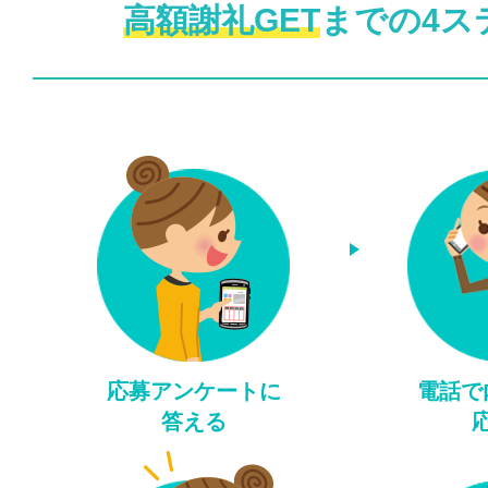
高額謝礼GET
までの4ス
応募アンケートに
電話で
答える