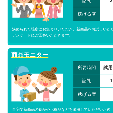
謝礼
2
稼げる度
決められた場所にお集まりいただき、新商品をお試しいた
アンケートにご回答いただきます。
商品モニター
所要時間
試用
謝礼
1
稼げる度
自宅で新商品の食品や化粧品などを試用していただいた後