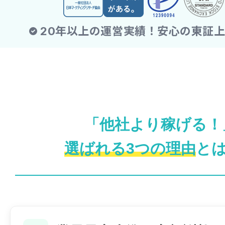
「他社より稼げる！
選ばれる3つの理由
と