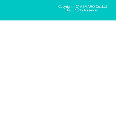
Copyright（C) ASMARQ Co.,Ltd.
ALL Rights Reserved.