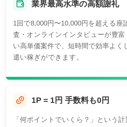
業界最高水準の高額謝礼
1回で8,000円〜10,000円を超える
査・オンラインインタビューが豊富
い高単価案件で、短時間で効率よく
遣い稼ぎができます。
1P = 1円 手数料も0円
「何ポイントでいくら？」という計