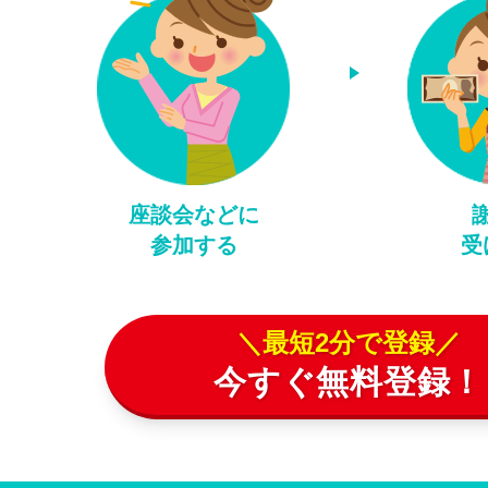
座談会などに
参加する
受
＼最短2分で登録／
今すぐ無料登録！