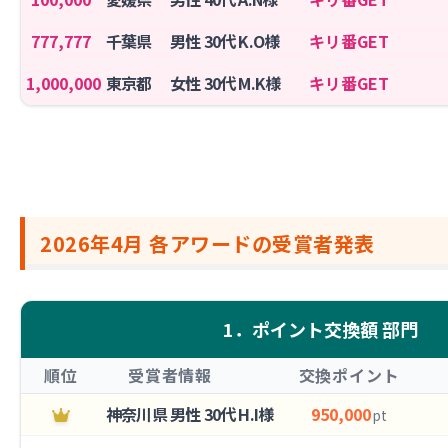
777,777
千葉県 男性 30代 K.O様
キリ番GET
1,000,000
東京都 女性 30代 M.K様
キリ番GET
2026年4月 各アワードの受賞者発表
1．ポイント交換額 部門
順位
受賞者情報
交換ポイント
神奈川県 男性 30代 H.I様
950,000
pt