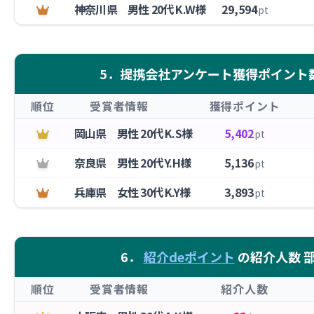
神奈川県 男性 20代 K.W様
29,594
pt
5．提携会社アンケート獲得ポイント数
順位
受賞者情報
獲得ポイント
岡山県 男性 20代 K.S様
5,402
pt
奈良県 男性 20代 Y.H様
5,136
pt
兵庫県 女性 30代 K.Y様
3,893
pt
6．
紹介deポイント
の紹介人数 
順位
受賞者情報
紹介人数