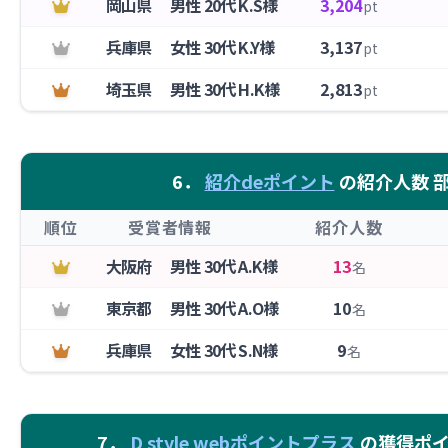
岡山県 男性 20代 K.S様
3,204
pt
兵庫県 女性 30代 K.Y様
3,137
pt
埼玉県 男性 30代 H.K様
2,813
pt
6．
紹介deポイント
の紹介人数 
順位
受賞者情報
紹介人数
大阪府 男性 30代 A.K様
13
名
東京都 男性 30代 A.O様
10
名
兵庫県 女性 30代 S.N様
9
名
7．
D style webポイントプラス
の獲得ポイ