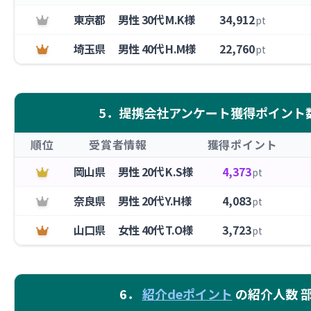
東京都 男性 30代 M.K様
34,912
pt
埼玉県 男性 40代 H.M様
22,760
pt
5．提携会社アンケート獲得ポイント数
順位
受賞者情報
獲得ポイント
岡山県 男性 20代 K.S様
4,373
pt
奈良県 男性 20代 Y.H様
4,083
pt
山口県 女性 40代 T.O様
3,723
pt
6．
紹介deポイント
の紹介人数 