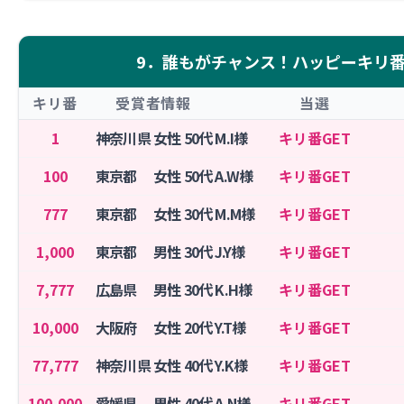
9．誰もがチャンス！ハッピーキリ番
キリ番
受賞者情報
当選
1
神奈川県 女性 50代 M.I様
キリ番GET
100
東京都 女性 50代 A.W様
キリ番GET
777
東京都 女性 30代 M.M様
キリ番GET
1,000
東京都 男性 30代 J.Y様
キリ番GET
7,777
広島県 男性 30代 K.H様
キリ番GET
10,000
大阪府 女性 20代 Y.T様
キリ番GET
77,777
神奈川県 女性 40代 Y.K様
キリ番GET
100,000
愛媛県 男性 40代 A.N様
キリ番GET