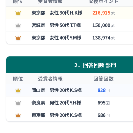
順位
受賞者情報
交換ポイント
東京都 女性 30代 H.K様
216,915
pt
宮城県 男性 50代 T.T様
150,000
pt
東京都 女性 40代 Y.M様
138,974
pt
2．回答回数 部門
順位
受賞者情報
回答回数
岡山県 男性 20代 K.S様
828
回
奈良県 男性 20代 Y.H様
695
回
東京都 男性 20代 K.S様
686
回