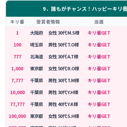
9．誰もがチャンス！ハッピーキリ番
キリ番
受賞者情報
当選
1
大阪府 女性 30代 M.S様
キリ番GET
100
埼玉県 男性 50代 T.O様
キリ番GET
777
北海道 女性 30代 A.T様
キリ番GET
1,000
東京都 女性 50代 R.O様
キリ番GET
7,777
千葉県 男性 30代 T.M様
キリ番GET
10,000
千葉県 男性 30代 Y.H様
キリ番GET
77,777
千葉県 男性 40代 Y.K様
キリ番GET
100,000
東京都 女性 50代 S.H様
キリ番GET