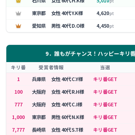
石川県 女性 60代 H.K様
5,010
pt
東京都 女性 40代 Y.K様
4,620
pt
愛知県 男性 40代 D.O様
4,450
pt
9．誰もがチャンス！ハッピーキリ番
キリ番
受賞者情報
当選
1
兵庫県 女性 40代 C.Y様
キリ番GET
100
大阪府 女性 40代 R.H様
キリ番GET
777
大阪府 女性 40代 C.I様
キリ番GET
1,000
東京都 男性 60代 N.K様
キリ番GET
7,777
長崎県 女性 40代 S.T様
キリ番GET