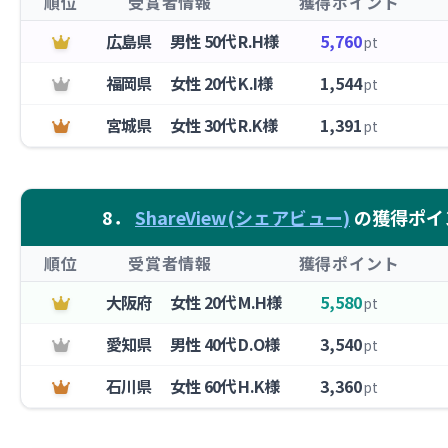
順位
受賞者情報
獲得ポイント
広島県 男性 50代 R.H様
5,760
pt
福岡県 女性 20代 K.I様
1,544
pt
宮城県 女性 30代 R.K様
1,391
pt
8．
ShareView(シェアビュー)
の獲得ポイ
順位
受賞者情報
獲得ポイント
大阪府 女性 20代 M.H様
5,580
pt
愛知県 男性 40代 D.O様
3,540
pt
石川県 女性 60代 H.K様
3,360
pt