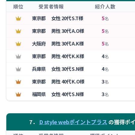
順位
受賞者情報
紹介人数
東京都 女性 20代 S.T様
5
名
東京都 男性 30代 A.O様
5
名
大阪府 男性 30代 A.K様
5
名
東京都 男性 40代 K.K様
4
名
兵庫県 女性 30代 S.N様
4
名
東京都 男性 40代 K.O様
3
名
福岡県 女性 40代 S.N様
3
名
7．
D style webポイントプラス
の獲得ポイ