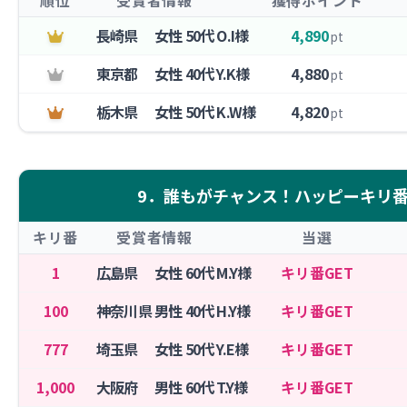
順位
受賞者情報
獲得ポイント
長崎県 女性 50代 O.I様
4,890
pt
東京都 女性 40代 Y.K様
4,880
pt
栃木県 女性 50代 K.W様
4,820
pt
9．誰もがチャンス！ハッピーキリ番
キリ番
受賞者情報
当選
1
広島県 女性 60代 M.Y様
キリ番GET
100
神奈川県 男性 40代 H.Y様
キリ番GET
777
埼玉県 女性 50代 Y.E様
キリ番GET
1,000
大阪府 男性 60代 T.Y様
キリ番GET