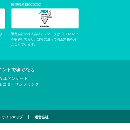
国際規格ISO20252
運営会社の株式会社アスマークは、ISO20252
タ
を取得しており、規格に沿って調査業務をお
こなっています。
イントで稼ぐなら...
WEBアンケート
モニターサンプリング
サイトマップ
運営会社