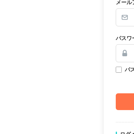
メール
パスワ
パ