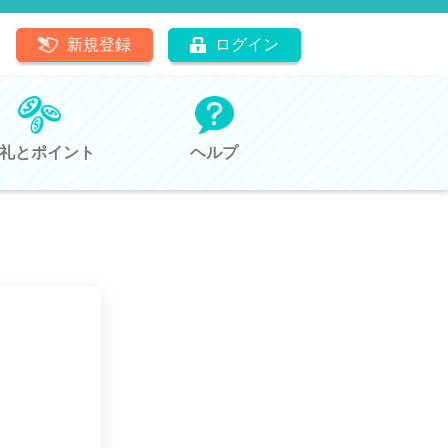
新規登録
ログイン
礼とポイント
ヘルプ