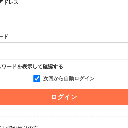
アドレス
ード
スワードを表示して確認する
次回から自動ログイン
ログイン