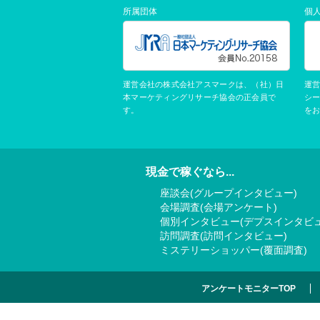
所属団体
個
運営会社の株式会社アスマークは、（社）日
運
本マーケティングリサーチ協会の正会員で
シ
す。
を
現金で稼ぐなら...
座談会(グループインタビュー)
会場調査(会場アンケート)
個別インタビュー(デプスインタビュ
訪問調査(訪問インタビュー)
ミステリーショッパー(覆面調査)
アンケートモニターTOP